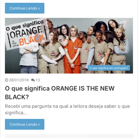
Continue Lendo »
O que significa em português?
28/01/2016
13
O que significa ORANGE IS THE NEW
BLACK?
Recebi uma pergunta na qual a leitora deseja saber o que
significa…
Continue Lendo »