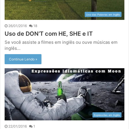
Uso das Palavras em Inglês
26/01/2016
18
Uso de DON’T com HE, SHE e IT
Se você assiste a filmes em inglês ou ouve músicas em
inglês…
Continue Lendo »
Expressões em Inglês
22/01/2016
1