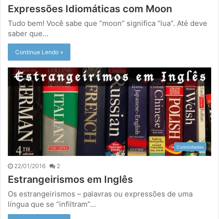
Expressões Idiomáticas com Moon
Tudo bem! Você sabe que “moon” significa “lua”. Até deve
saber que…
Continue Lendo »
Curiosidades
22/01/2016
2
Estrangeirismos em Inglês
Os estrangeirismos – palavras ou expressões de uma
língua que se “infiltram”…