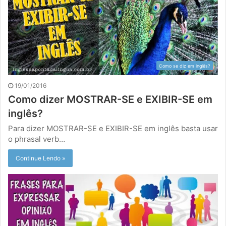
Como se diz em inglês?
19/01/2016
Como dizer MOSTRAR-SE e EXIBIR-SE em
inglês?
Para dizer MOSTRAR-SE e EXIBIR-SE em inglês basta usar
o phrasal verb…
Continue Lendo »