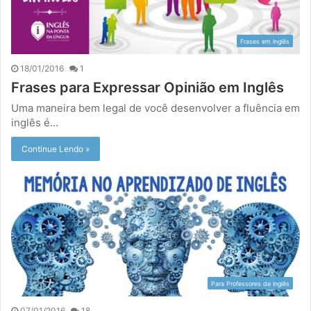
Frases em Inglês
18/01/2016
1
Frases para Expressar Opinião em Inglês
Uma maneira bem legal de você desenvolver a fluência em
inglês é…
Continue Lendo »
Para Professores de Inglês
07/01/2016
18