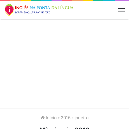
M
Início
»
2016
»
janeiro