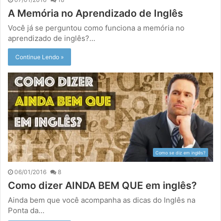
A Memória no Aprendizado de Inglês
Você já se perguntou como funciona a memória no
aprendizado de inglês?…
Continue Lendo »
Como se diz em inglês?
06/01/2016
8
Como dizer AINDA BEM QUE em inglês?
Ainda bem que você acompanha as dicas do Inglês na
Ponta da…