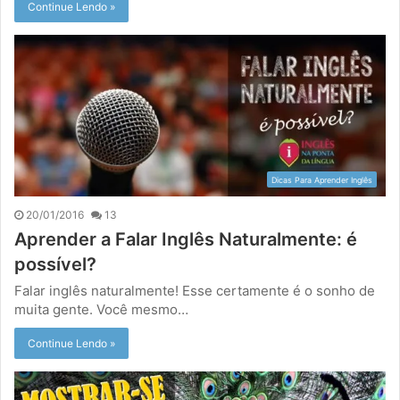
Continue Lendo »
Dicas Para Aprender Inglês
20/01/2016
13
Aprender a Falar Inglês Naturalmente: é
possível?
Falar inglês naturalmente! Esse certamente é o sonho de
muita gente. Você mesmo…
Continue Lendo »