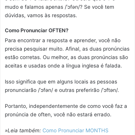
mudo e falamos apenas
/
ˈɔfən
/
? Se você tem
dúvidas, vamos às respostas.
Como Pronunciar OFTEN?
Para encontrar a resposta e aprender, você não
precisa pesquisar muito. Afinal, as duas pronúncias
estão corretas. Ou melhor, as duas pronúncias são
aceitas e usadas onde a língua inglesa é falada.
Isso significa que em alguns locais as pessoas
pronunciarão
/
ˈɔfən
/
e outras preferirão
/
ˈɔftən
/
.
Portanto, independentemente de como você faz a
pronúncia de often, você não estará errado.
»Leia também:
Como Pronunciar
MONTHS