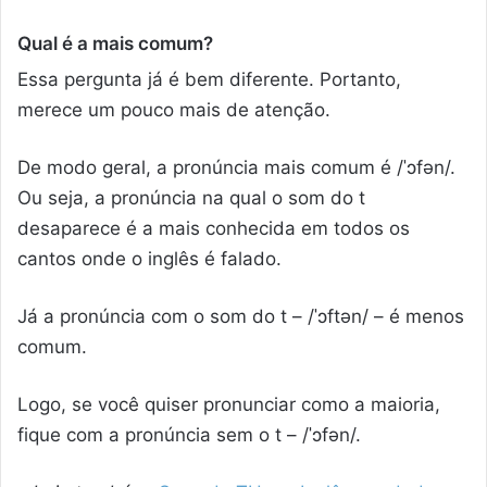
Qual é a mais comum?
Essa pergunta já é bem diferente. Portanto,
merece um pouco mais de atenção.
De modo geral, a pronúncia mais comum é
/
ˈɔfən
/
.
Ou seja, a pronúncia na qual o som do t
desaparece é a mais conhecida em todos os
cantos onde o inglês é falado.
Já a pronúncia com o som do t –
/
ˈɔftən
/
– é menos
comum.
Logo, se você quiser pronunciar como a maioria,
fique com a pronúncia sem o t –
/
ˈɔfən
/
.