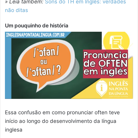
» Leia também:
Sons do TH em Inglês: verdades
não ditas
Um pouquinho de história
Essa confusão em como pronunciar often teve
início ao longo do desenvolvimento da língua
inglesa