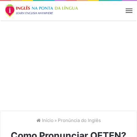
M
Início
»
Pronúncia do Inglês
Como Pronunciar OFTEN?