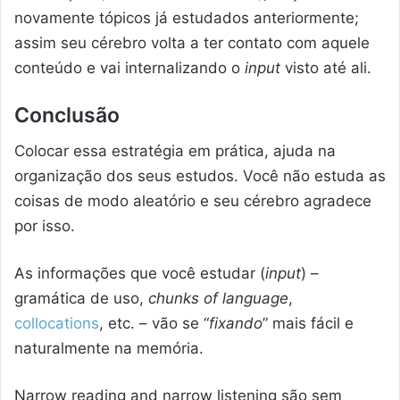
novamente tópicos já estudados anteriormente;
assim seu cérebro volta a ter contato com aquele
conteúdo e vai internalizando o
input
visto até ali.
Conclusão
Colocar essa estratégia em prática, ajuda na
organização dos seus estudos. Você não estuda as
coisas de modo aleatório e seu cérebro agradece
por isso.
As informações que você estudar (
input
) –
gramática de uso,
chunks of language
,
collocations
, etc. – vão se “
fixando
” mais fácil e
naturalmente na memória.
Narrow reading and narrow listening são sem