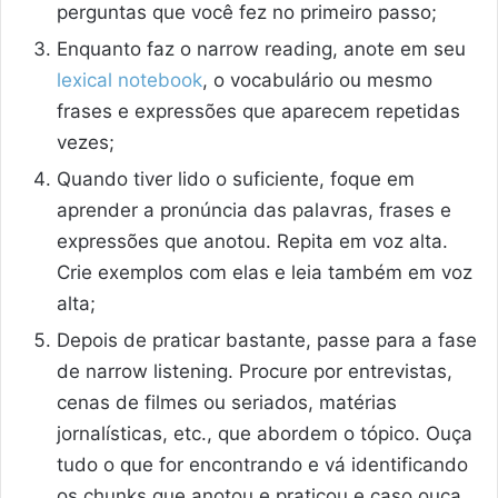
perguntas que você fez no primeiro passo;
Enquanto faz o narrow reading, anote em seu
lexical notebook
, o vocabulário ou mesmo
frases e expressões que aparecem repetidas
vezes;
Quando tiver lido o suficiente, foque em
aprender a pronúncia das palavras, frases e
expressões que anotou. Repita em voz alta.
Crie exemplos com elas e leia também em voz
alta;
Depois de praticar bastante, passe para a fase
de narrow listening. Procure por entrevistas,
cenas de filmes ou seriados, matérias
jornalísticas, etc., que abordem o tópico. Ouça
tudo o que for encontrando e vá identificando
os chunks que anotou e praticou e caso ouça