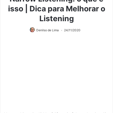
isso | Dica para Melhorar o
Listening
Denilso de Lima
24/11/2020