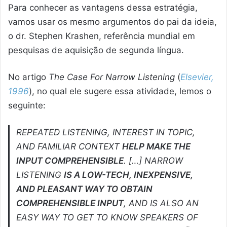
Para conhecer as vantagens dessa estratégia,
vamos usar os mesmo argumentos do pai da ideia,
o dr. Stephen Krashen, referência mundial em
pesquisas de aquisição de segunda língua.
No artigo
The Case For Narrow Listening
(
Elsevier,
1996
), no qual ele sugere essa atividade, lemos o
seguinte:
REPEATED LISTENING, INTEREST IN TOPIC,
AND FAMILIAR CONTEXT
HELP MAKE THE
INPUT COMPREHENSIBLE
. […] NARROW
LISTENING
IS A LOW-TECH, INEXPENSIVE,
AND PLEASANT WAY TO OBTAIN
COMPREHENSIBLE INPUT
, AND IS ALSO AN
EASY WAY TO GET TO KNOW SPEAKERS OF