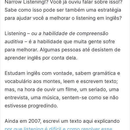
Narrow Listening!? Você já ouviu falar sobre isso!?
Sabe como isso pode ser também uma estratégia
para ajudar você a melhorar o listening em inglês?
Listening –
ou a habilidade de compreensão
auditiva
– é a habilidade que muita gente sofre
para melhorar. Algumas pessoas até desistem de
aprender inglês por conta dela.
Estudam inglês com vontade, sabem gramática e
vocabulário aos montes, leem e escrevem texto;
mas, na hora de ouvir um filme, um seriado, uma
entrevista, uma música, sentem-se como se não
estivesse progredindo.
Ainda em 2007, escrevi um texto aqui explicando
por que listening é difícil e como resolver esse