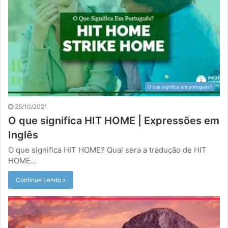
O que significa em português?
25/10/2021
O que significa HIT HOME | Expressões em
Inglês
O que significa HIT HOME? Qual sera a tradução de HIT
HOME…
Continue Lendo »