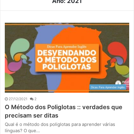
Ano:
2021
Dicas Para Aprender Inglês
27/12/2021
2
O Método dos Poliglotas :: verdades que
precisam ser ditas
Qual é o método dos poliglotas para aprender várias
línguas? O que…