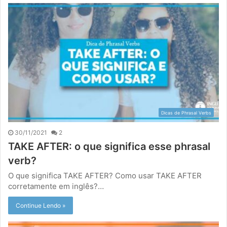
Dicas de Phrasal Verbs
30/11/2021
2
TAKE AFTER: o que significa esse phrasal
verb?
O que significa TAKE AFTER? Como usar TAKE AFTER
corretamente em inglês?…
Continue Lendo »