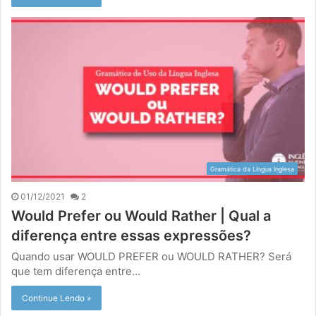
Gramática da Língua Inglesa
01/12/2021
2
Would Prefer ou Would Rather | Qual a
diferença entre essas expressões?
Quando usar WOULD PREFER ou WOULD RATHER? Será
que tem diferença entre…
Continue Lendo »