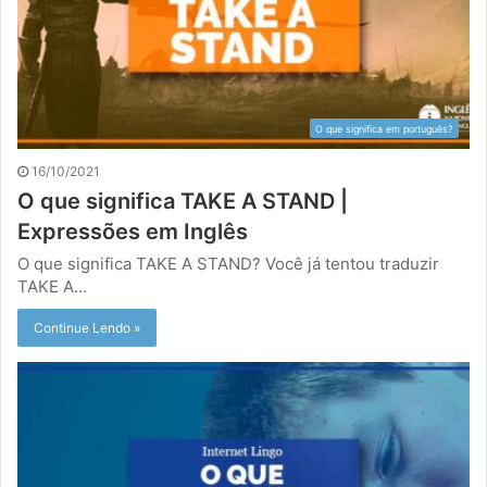
O que significa em português?
16/10/2021
O que significa TAKE A STAND |
Expressões em Inglês
O que significa TAKE A STAND? Você já tentou traduzir
TAKE A…
Continue Lendo »