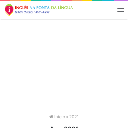
M
Início
»
2021