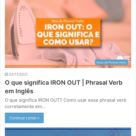
Dicas de Phrasal Verbs
23/11/2021
O que significa IRON OUT | Phrasal Verb
em Inglês
O que significa IRON OUT? Como usar esse phrasal verb
corretamente em…
Continue Lendo »