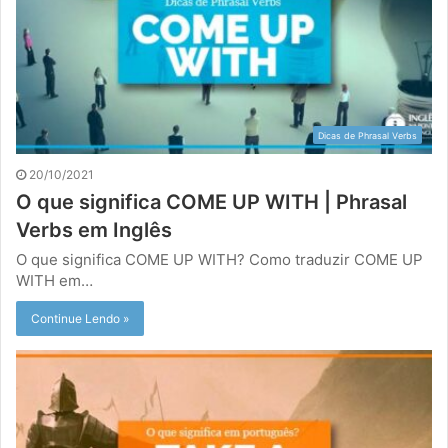
Dicas de Phrasal Verbs
20/10/2021
O que significa COME UP WITH | Phrasal
Verbs em Inglês
O que significa COME UP WITH? Como traduzir COME UP
WITH em…
Continue Lendo »