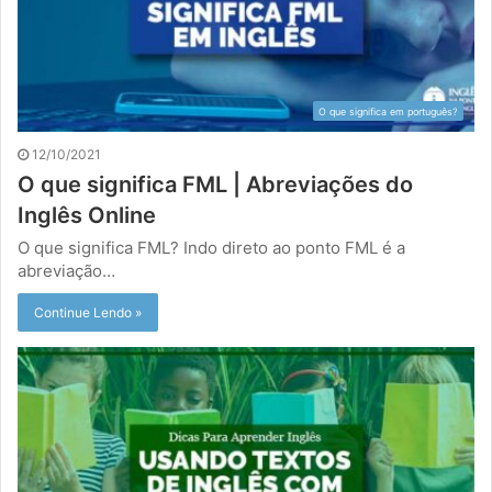
O que significa em português?
12/10/2021
O que significa FML | Abreviações do
Inglês Online
O que significa FML? Indo direto ao ponto FML é a
abreviação…
Continue Lendo »