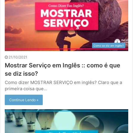
Como se diz em inglês?
21/10/2021
Mostrar Serviço em Inglês :: como é que
se diz isso?
Como dizer MOSTRAR SERVIÇO em inglês? Claro que a
primeira coisa que…
Continue Lendo »