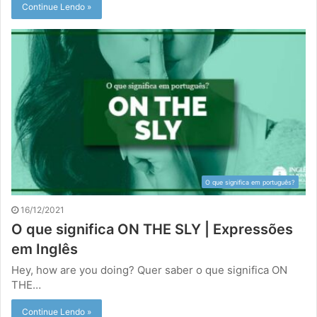
Continue Lendo »
O que significa em português?
16/12/2021
O que significa ON THE SLY | Expressões
em Inglês
Hey, how are you doing? Quer saber o que significa ON
THE…
Continue Lendo »