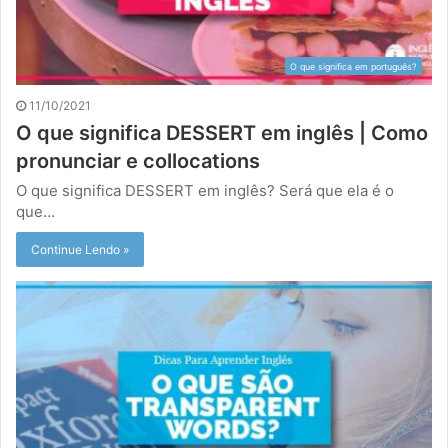
O que significa em português?
11/10/2021
O que significa DESSERT em inglês | Como
pronunciar e collocations
O que significa DESSERT em inglês? Será que ela é o
que…
Continue Lendo »