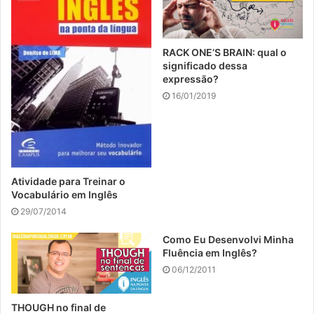
RACK ONE’S BRAIN: qual o
significado dessa
expressão?
16/01/2019
Atividade para Treinar o
Vocabulário em Inglês
29/07/2014
Como Eu Desenvolvi Minha
Fluência em Inglês?
06/12/2011
THOUGH no final de