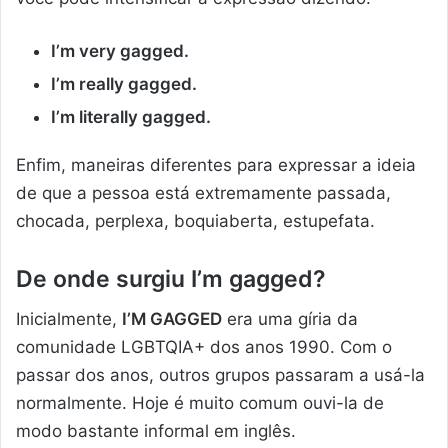
I’m very gagged.
I’m really gagged.
I’m literally gagged.
Enfim, maneiras diferentes para expressar a ideia
de que a pessoa está extremamente passada,
chocada, perplexa, boquiaberta, estupefata.
De onde surgiu I’m gagged?
Inicialmente,
I’M GAGGED
era uma gíria da
comunidade LGBTQIA+ dos anos 1990. Com o
passar dos anos, outros grupos passaram a usá-la
normalmente. Hoje é muito comum ouvi-la de
modo bastante informal em inglês.