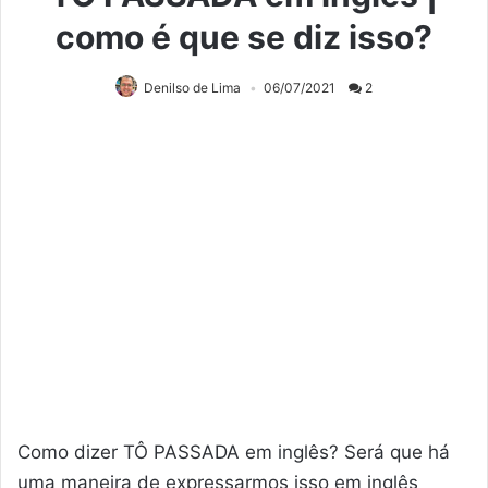
como é que se diz isso?
Denilso de Lima
06/07/2021
2
Como dizer TÔ PASSADA em inglês? Será que há
uma maneira de expressarmos isso em inglês