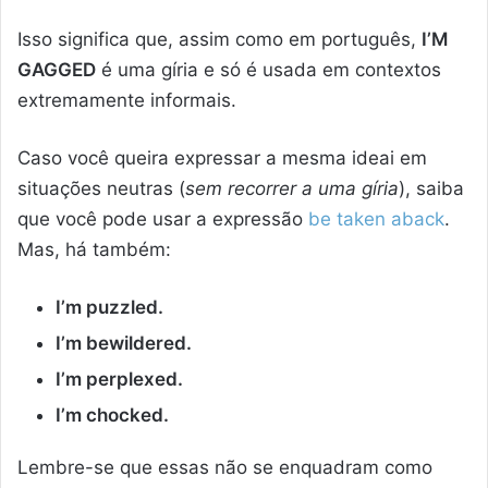
Isso significa que, assim como em português,
I’M
GAGGED
é uma gíria e só é usada em contextos
extremamente informais.
Caso você queira expressar a mesma ideai em
situações neutras (
sem recorrer a uma gíria
), saiba
que você pode usar a expressão
be taken aback
.
Mas, há também:
I’m puzzled.
I’m bewildered.
I’m perplexed.
I’m chocked.
Lembre-se que essas não se enquadram como