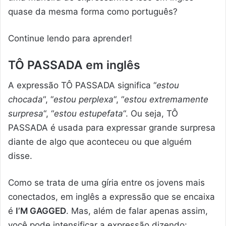
quase da mesma forma como português?
Continue lendo para aprender!
TÔ PASSADA
em inglês
A expressão TÔ PASSADA significa “
estou
chocada
“, “
estou perplexa
“, “
estou extremamente
surpresa
“, “
estou estupefata
“. Ou seja, TÔ
PASSADA é usada para expressar grande surpresa
diante de algo que aconteceu ou que alguém
disse.
Como se trata de uma gíria entre os jovens mais
conectados, em inglês a expressão que se encaixa
é
I’M GAGGED
. Mas, além de falar apenas assim,
você pode intensificar a expressão dizendo: