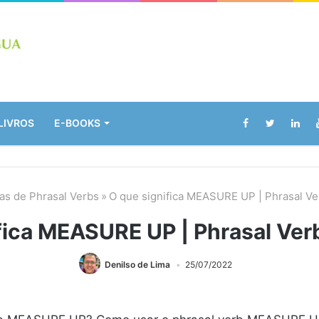
LIVROS
E-BOOKS
as de Phrasal Verbs
»
O que significa MEASURE UP | Phrasal Ve
fica MEASURE UP | Phrasal Ver
Denilso de Lima
25/07/2022