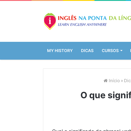
MY HISTORY
DICAS
CURSOS
Início
»
Dic
O que signi