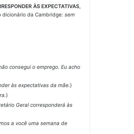
RRESPONDER
ÀS EXPECTATIVAS
,
o dicionário da Cambridge:
sem
 não consegui o emprego. Eu acho
nder às expectativas da mãe.
)
ra.
)
etário Geral corresponderá às
mos a você uma semana de