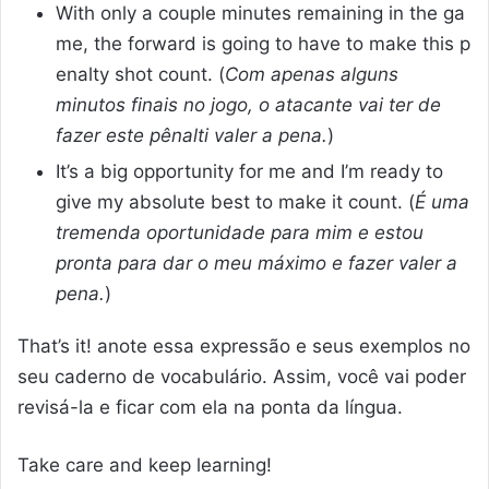
With only a couple minutes remaining in the ga
me, the forward is going to have to make this p
enalty shot count. (
Com apenas alguns
minutos finais no jogo, o atacante vai ter de
fazer este pênalti valer a pena.
)
It’s a big opportunity for me and I’m ready to
give my absolute best to make it count. (
É uma
tremenda oportunidade para mim e estou
pronta para dar o meu máximo e fazer valer a
pena.
)
That’s it! anote essa expressão e seus exemplos no
seu caderno de vocabulário. Assim, você vai poder
revisá-la e ficar com ela na ponta da língua.
Take care and keep learning!