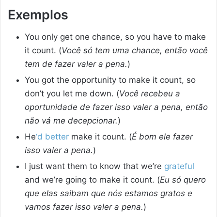
Exemplos
You only get one chance, so you have to make
it count. (
Você só tem uma chance, então você
tem de fazer valer a pena.
)
You got the opportunity to make it count, so
don’t you let me down. (
Você recebeu a
oportunidade de fazer isso valer a pena, então
não vá me decepcionar.
)
He
‘d better
make it count. (
É bom ele fazer
isso valer a pena.
)
I just want them to know that we’re
grateful
and we’re going to make it count. (
Eu só quero
que elas saibam que nós estamos gratos e
vamos fazer isso valer a pena.
)