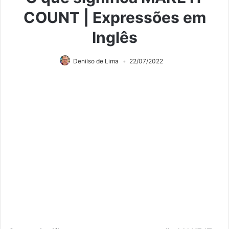
COUNT | Expressões em
Inglês
Denilso de Lima
22/07/2022