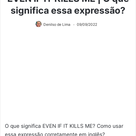
significa essa expressão?
Denilso de Lima
09/09/2022
O que significa EVEN IF IT KILLS ME? Como usar
essa expressão corretamente em inglês?