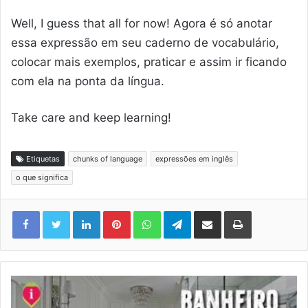
Well, I guess that all for now! Agora é só anotar
essa expressão em seu caderno de vocabulário,
colocar mais exemplos, praticar e assim ir ficando
com ela na ponta da língua.
Take care and keep learning!
Etiquetas
chunks of language
expressões em inglês
o que significa
Linkedin
Pinterest
WhatsApp
Telegram
Compartilhar via e-mail
Imprimir