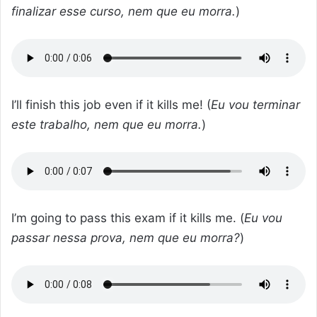
finalizar esse curso, nem que eu morra.
)
I’ll finish this job even if it kills me! (
Eu vou terminar
este trabalho, nem que eu morra.
)
I’m going to pass this exam if it kills me. (
Eu vou
passar nessa prova, nem que eu morra?
)