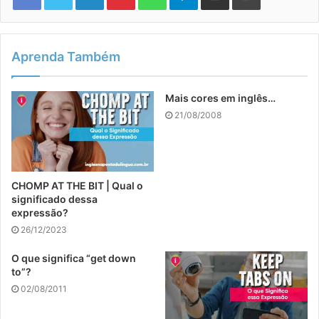
Aprenda Também
Mais cores em inglês…
21/08/2008
CHOMP AT THE BIT | Qual o
significado dessa
expressão?
26/12/2023
O que significa “get down
to”?
02/08/2011