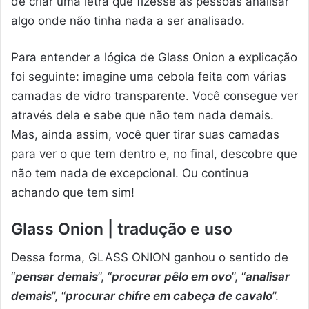
de criar uma letra que fizesse as pessoas analisar
algo onde não tinha nada a ser analisado.
Para entender a lógica de Glass Onion a explicação
foi seguinte: imagine uma cebola feita com várias
camadas de vidro transparente. Você consegue ver
através dela e sabe que não tem nada demais.
Mas, ainda assim, você quer tirar suas camadas
para ver o que tem dentro e, no final, descobre que
não tem nada de excepcional. Ou continua
achando que tem sim!
Glass Onion | tradução e uso
Dessa forma, GLASS ONION ganhou o sentido de
“
pensar demais
”, “
procurar pêlo em ovo
”, “
analisar
demais
”, “
procurar chifre em cabeça de cavalo
”.