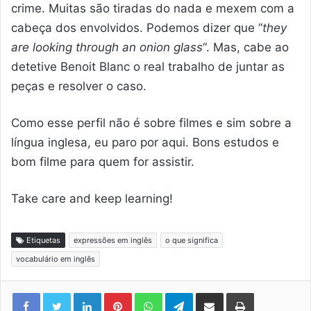
crime. Muitas são tiradas do nada e mexem com a
cabeça dos envolvidos. Podemos dizer que “
they
are looking through an onion glass
“. Mas, cabe ao
detetive Benoit Blanc o real trabalho de juntar as
peças e resolver o caso.
Como esse perfil não é sobre filmes e sim sobre a
língua inglesa, eu paro por aqui. Bons estudos e
bom filme para quem for assistir.
Take care and keep learning!
Etiquetas
expressões em inglês
o que significa
vocabulário em inglês
Linkedin
Pinterest
WhatsApp
Telegram
Compartilhar via e-mail
Imprimir