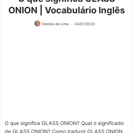
ONION | Vocabulário Inglês
Denilso de Lima
04/01/2023
O que significa GLASS ONION? Qual o significado
de GLASS ONION? Como traduzir GLASS ONION