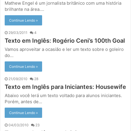
Mathew Engel é um jornalista britânico com uma história
brilhante na área.…
Continue Lendo »
29/03/2011
4
Texto em Inglês: Rogério Ceni’s 100th Goal
Vamos aproveitar a ocasião e ler um texto sobre o goleiro
do…
Continue Lendo »
21/09/2010
28
Texto em Inglês para Iniciantes: Housewife
Abaixo você lerá um texto voltado para alunos iniciantes.
Porém, antes de…
Continue Lendo »
04/03/2010
23