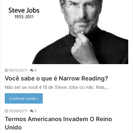
06/10/2011
4
Você sabe o que é Narrow Reading?
Não sei se você é fã de Steve Jobs ou não. Mas,…
Continue Lendo »
25/08/2011
2
Termos Americanos Invadem O Reino
Unido