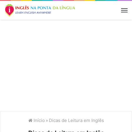
M
Início
»
Dicas de Leitura em Inglês