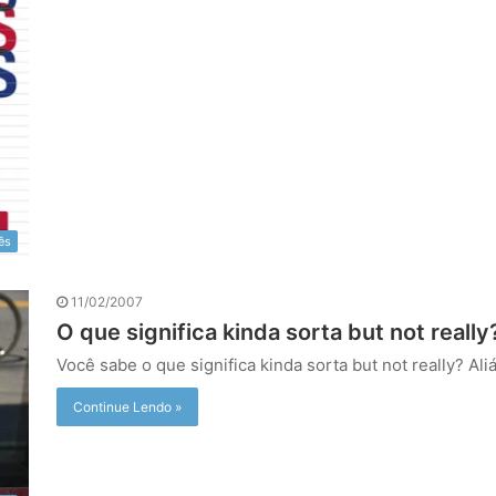
ês
11/02/2007
O que significa kinda sorta but not really
Você sabe o que significa kinda sorta but not really? Al
Continue Lendo »