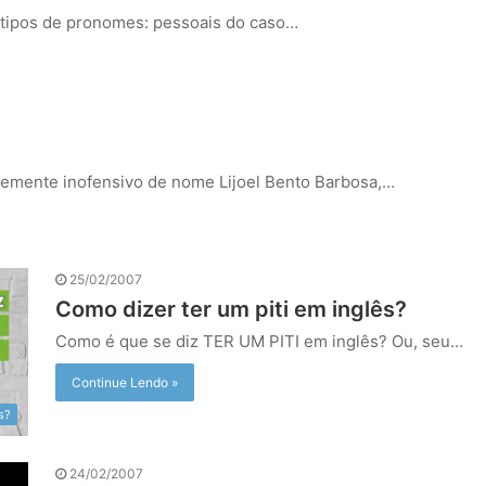
 tipos de pronomes: pessoais do caso…
temente inofensivo de nome Lijoel Bento Barbosa,…
25/02/2007
Como dizer ter um piti em inglês?
Como é que se diz TER UM PITI em inglês? Ou, seu…
Continue Lendo »
s?
24/02/2007