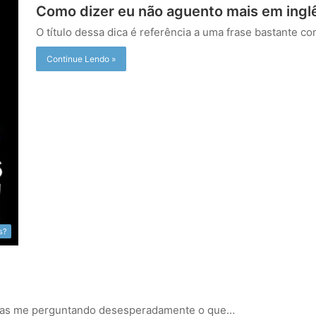
Como dizer eu não aguento mais em ingl
O título dessa dica é referência a uma frase bastante 
Continue Lendo »
s?
soas me perguntando desesperadamente o que…