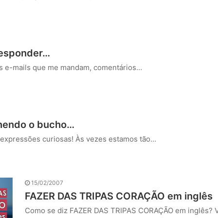
esponder…
os e-mails que me mandam, comentários…
hendo o bucho…
 expressões curiosas! Às vezes estamos tão…
15/02/2007
FAZER DAS TRIPAS CORAÇÃO em inglês
Como se diz FAZER DAS TRIPAS CORAÇÃO em inglês? V