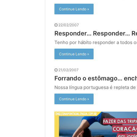
Continue Lendo »
22/02/2007
Responder… Responder… R
Tenho por hábito responder a todos 
Continue Lendo »
21/02/2007
Forrando o estômago… enc
Nossa língua portuguesa é repleta de
Continue Lendo »