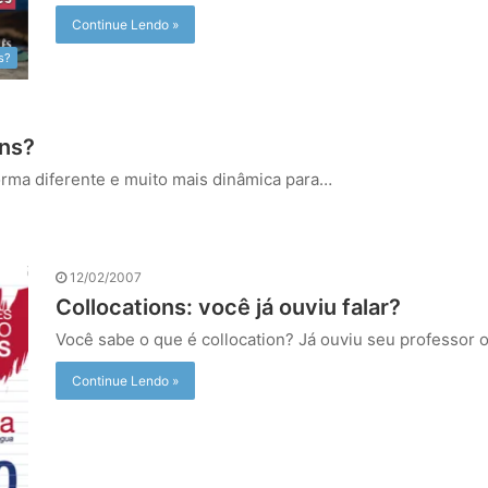
Continue Lendo »
s?
ons?
orma diferente e muito mais dinâmica para…
12/02/2007
Collocations: você já ouviu falar?
Você sabe o que é collocation? Já ouviu seu professor
Continue Lendo »