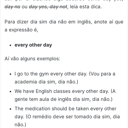
day no
ou
day yes, day not
, leia esta dica.
Para dizer dia sim dia não em inglês, anote aí que
a expressão é,
every other day
Aí vão alguns exemplos:
I go to the gym every other day. (Vou para a
academia dia sim, dia não.)
We have English classes every other day. (A
gente tem aula de inglês dia sim, dia não.)
The medication should be taken every other
day. (O remédio deve ser tomado dia sim, dia
não.)