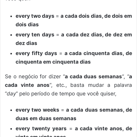
every two days
=
a cada dois dias, de dois em
dois dias
every ten days
=
a cada dez dias, de dez em
dez dias
every fifty days
=
a cada cinquenta dias, de
cinquenta em cinquenta dias
Se o negócio for dizer “
a cada duas semanas
“, “
a
cada vinte anos
“, etc., basta mudar a palavra
“
day
” pelo período de tempo que você quiser,
every two weeks
=
a cada duas semanas, de
duas em duas semanas
every twenty years
=
a cada vinte anos, de