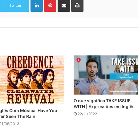
Twitter
O que significa TAKE ISSUE
WITH | Expressões em Inglês
glês Com Música: Have You
22/11/2022
er Seen The Rain
21/05/2013