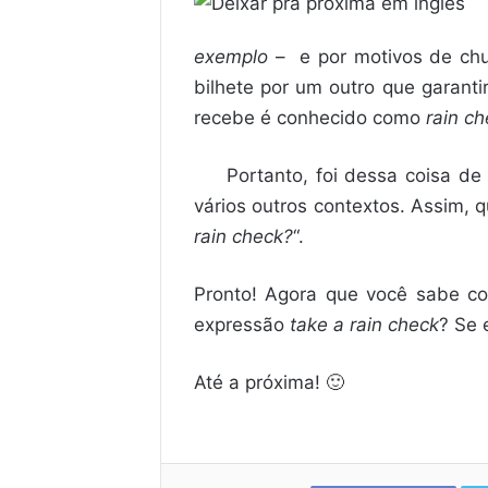
exemplo
– e por motivos de chu
bilhete por um outro que garanti
recebe é conhecido como
rain c
Portanto, foi dessa coisa d
vários outros contextos. Assim, 
rain check?
“.
Pronto! Agora que você sabe co
expressão
take a rain check
? Se 
Até a próxima! 🙂