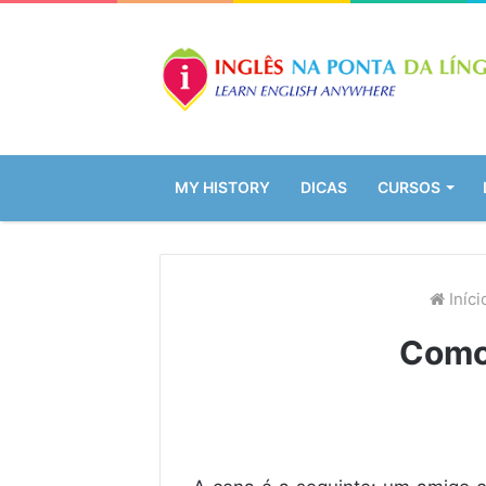
MY HISTORY
DICAS
CURSOS
Iníci
Como 