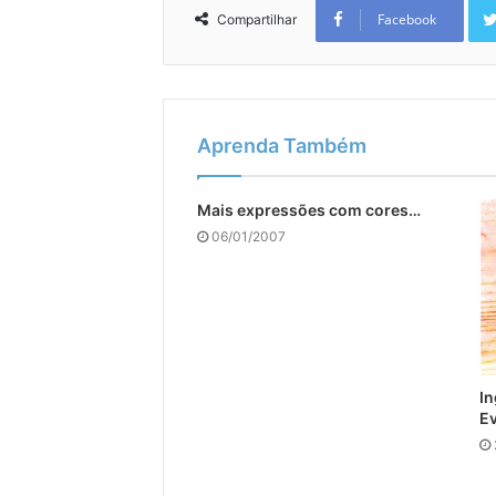
Facebook
Compartilhar
Aprenda Também
Mais expressões com cores…
06/01/2007
In
Ev