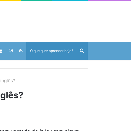
inglês?
nglês?