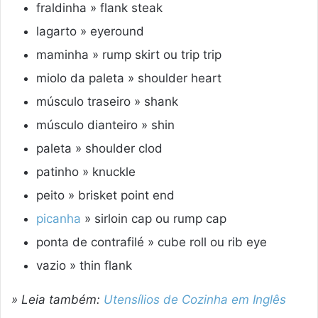
fraldinha » flank steak
lagarto » eyeround
maminha » rump skirt ou trip trip
miolo da paleta » shoulder heart
músculo traseiro » shank
músculo dianteiro » shin
paleta » shoulder clod
patinho » knuckle
peito » brisket point end
picanha
» sirloin cap ou rump cap
ponta de contrafilé » cube roll ou rib eye
vazio » thin flank
» Leia também:
Utensílios de Cozinha em Inglês