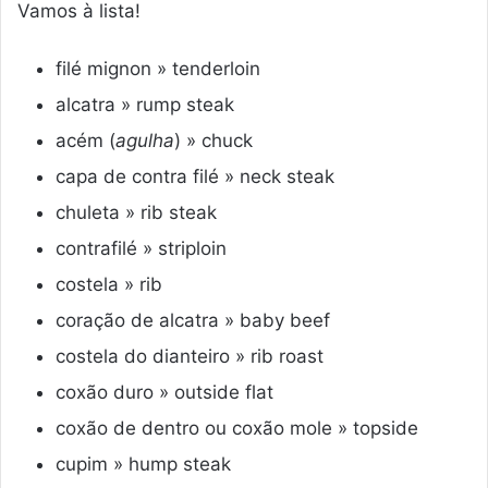
Vamos à lista!
filé mignon » tenderloin
alcatra » rump steak
acém (
agulha
) » chuck
capa de contra filé » neck steak
chuleta » rib steak
contrafilé » striploin
costela » rib
coração de alcatra » baby beef
costela do dianteiro » rib roast
coxão duro » outside flat
coxão de dentro ou coxão mole » topside
cupim » hump steak