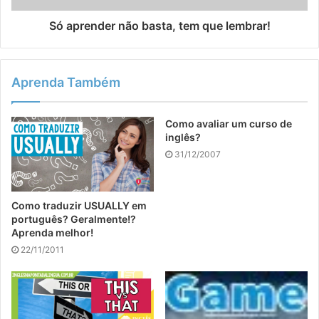
Só aprender não basta, tem que lembrar!
Aprenda Também
Como avaliar um curso de
inglês?
31/12/2007
Como traduzir USUALLY em
português? Geralmente!?
Aprenda melhor!
22/11/2011