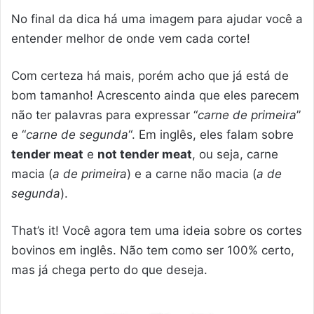
No final da dica há uma imagem para ajudar você a
entender melhor de onde vem cada corte!
Com certeza há mais, porém acho que já está de
bom tamanho! Acrescento ainda que eles parecem
não ter palavras para expressar “
carne de primeira
”
e “
carne de segunda
“. Em inglês, eles falam sobre
tender meat
e
not tender meat
, ou seja, carne
macia (
a de primeira
) e a carne não macia (
a de
segunda
).
That’s it! Você agora tem uma ideia sobre os cortes
bovinos em inglês. Não tem como ser 100% certo,
mas já chega perto do que deseja.