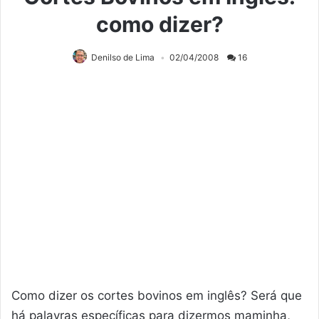
como dizer?
Denilso de Lima
02/04/2008
16
Como dizer os cortes bovinos em inglês? Será que
há palavras específicas para dizermos maminha,