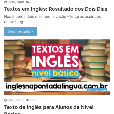
16/10/2008
7
Textos em Inglês: Resultado dos Dois Dias
Nos últimos dois dias pedi a vocês – leitores assíduos
deste blog…
Continue Lendo »
Textos em Inglês
14/10/2008
180
Texto de Inglês para Alunos de Nível