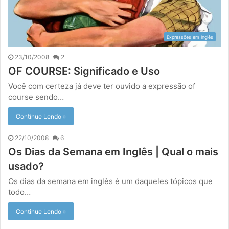
Expressões em Inglês
23/10/2008
2
OF COURSE: Significado e Uso
Você com certeza já deve ter ouvido a expressão of
course sendo…
Continue Lendo »
22/10/2008
6
Os Dias da Semana em Inglês | Qual o mais
usado?
Os dias da semana em inglês é um daqueles tópicos que
todo…
Continue Lendo »