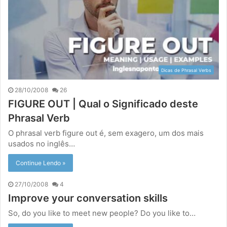
Dicas de Phrasal Verbs
28/10/2008
26
FIGURE OUT | Qual o Significado deste
Phrasal Verb
O phrasal verb figure out é, sem exagero, um dos mais
usados no inglês…
Continue Lendo »
27/10/2008
4
Improve your conversation skills
So, do you like to meet new people? Do you like to…