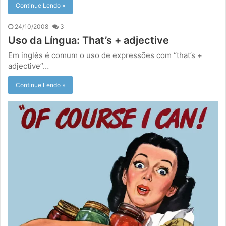
Continue Lendo »
24/10/2008
3
Uso da Língua: That’s + adjective
Em inglês é comum o uso de expressões com “that’s +
adjective”…
Continue Lendo »