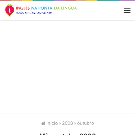
M
Início
»
2008
»
outubro