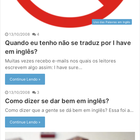
Uso das Palavras em Inglês
13/10/2008
4
Quando eu tenho não se traduz por I have
em inglês?
Muitas vezes recebo e-mails nos quais os leitores
escrevem algo assim: I have sure…
Continue Lendo »
13/10/2008
3
Como dizer se dar bem em inglês?
Como dizer que a gente se dá bem em inglês? Essa foi a…
Continue Lendo »