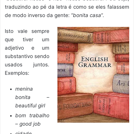
traduzindo ao pé da letra é como se eles falassem
de modo inverso da gente: “
bonita casa
“.
Isto vale sempre
que tiver um
adjetivo e um
substantivo sendo
usados juntos.
Exemplos:
menina
bonita –
beautiful girl
bom trabalho
– good job
cidade