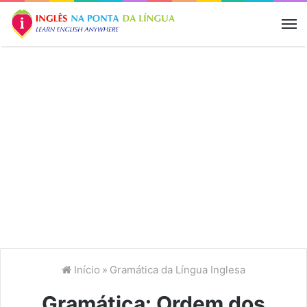
M
Início
»
Gramática da Língua Inglesa
Gramática: Ordem dos