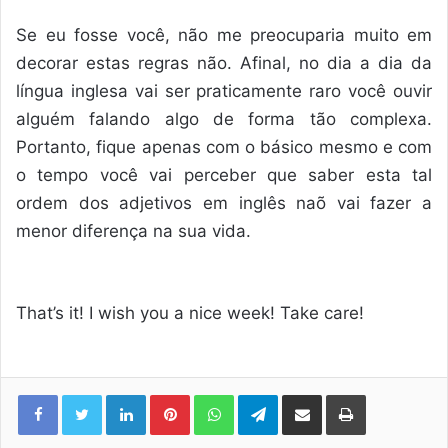
Se eu fosse você, não me preocuparia muito em
decorar estas regras não. Afinal, no dia a dia da
língua inglesa vai ser praticamente raro você ouvir
alguém falando algo de forma tão complexa.
Portanto, fique apenas com o básico mesmo e com
o tempo você vai perceber que saber esta tal
ordem dos adjetivos em inglês naõ vai fazer a
menor diferença na sua vida.
That’s it! I wish you a nice week! Take care!
Linkedin
Pinterest
WhatsApp
Telegram
Compartilhar via e-mail
Imprimir