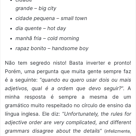
grande – big city
cidade pequena – small town
dia quente – hot day
manhã fria – cold morning
rapaz bonito – handsome boy
Não tem segredo nisto! Basta inverter e pronto!
Porém, uma pergunta que muita gente sempre faz
é a seguinte: “
quando eu quero usar dois ou mais
adjetivos, qual é a ordem que devo seguir?
“. A
minha resposta é sempre a mesma de um
gramático muito respeitado no círculo de ensino da
língua inglesa. Ele diz: “
Unfortunately, the rules for
adjective order are very complicated, and different
grammars disagree about the details
“
(infelizmente,