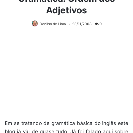
Adjetivos
Denilso de Lima
23/11/2008
9
Em se tratando de gramática básica do inglês este
blog já viu de quase tudo. Já foi falado aqui sobre