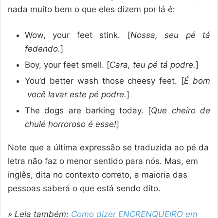
nada muito bem o que eles dizem por lá é:
Wow, your feet stink. [
Nossa, seu pé tá
fedendo.
]
Boy, your feet smell. [
Cara, teu pé tá podre.
]
You’d better wash those cheesy feet. [
É bom
você lavar este pé podre.
]
The dogs are barking today. [
Que cheiro de
chulé horroroso é esse!
]
Note que a última expressão se traduzida ao pé da
letra não faz o menor sentido para nós. Mas, em
inglês, dita no contexto correto, a maioria das
pessoas saberá o que está sendo dito.
» Leia também:
Como dizer ENCRENQUEIRO em