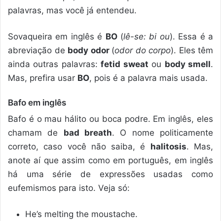
palavras, mas você já entendeu.
Sovaqueira em inglês é
BO
(
lê-se: bi ou
). Essa é a
abreviação de
body odor
(
odor do corpo
). Eles têm
ainda outras palavras:
fetid sweat
ou
body smell
.
Mas, prefira usar
BO
, pois é a palavra mais usada.
Bafo em inglês
Bafo é o mau hálito ou boca podre. Em inglês, eles
chamam de
bad breath
. O nome politicamente
correto, caso você não saiba, é
halitosis
. Mas,
anote aí que assim como em português, em inglês
há uma série de expressões usadas como
eufemismos para isto. Veja só:
He’s melting the moustache.