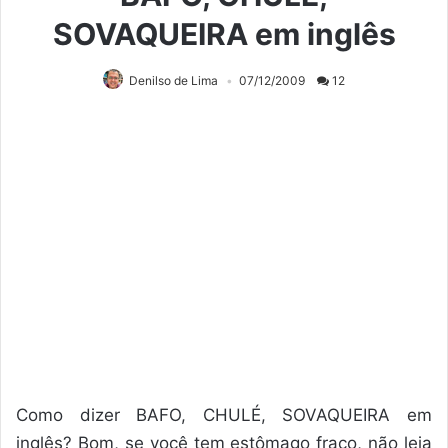
SOVAQUEIRA em inglês
Denilso de Lima
07/12/2009
12
Como dizer BAFO, CHULÉ, SOVAQUEIRA em
inglês? Bom, se você tem estômago fraco, não leia