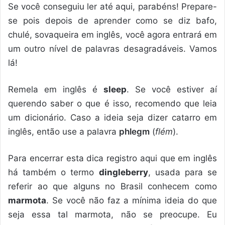
Se você conseguiu ler até aqui, parabéns! Prepare-
se pois depois de aprender como se diz bafo,
chulé, sovaqueira em inglês, você agora entrará em
um outro nível de palavras desagradáveis. Vamos
lá!
Remela em inglês é
sleep
. Se você estiver aí
querendo saber o que é isso, recomendo que leia
um dicionário. Caso a ideia seja dizer catarro em
inglês, então use a palavra
phlegm
(
flém
).
Para encerrar esta dica registro aqui que em inglês
há também o termo
dingleberry
, usada para se
referir ao que alguns no Brasil conhecem como
marmota
. Se você não faz a mínima ideia do que
seja essa tal marmota, não se preocupe. Eu