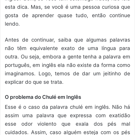
esta dica. Mas, se você é uma pessoa curiosa que
gosta de aprender quase tudo, então continue
lendo.
Antes de continuar, saiba que algumas palavras
não têm equivalente exato de uma língua para
outra. Ou seja, embora a gente tenha a palavra em
português, em inglês ela não existe da forma como
imaginamos. Logo, temos de dar um jeitinho de
explicar do que se trata.
O problema do Chulé em Inglês
Esse é o caso da palavra chulé em inglês. Não há
assim uma palavra que expressa com exatidão
esse odor violento que exala dos pés mal
cuidados. Assim, caso alguém esteja com os pés