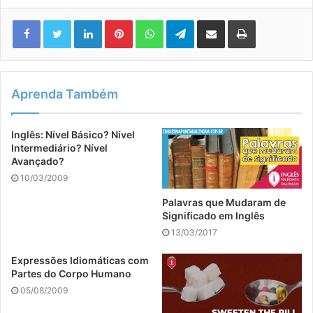
Linkedin
Pinterest
WhatsApp
Telegram
Compartilhar via e-mail
Imprimir
Aprenda Também
Inglês: Nível Básico? Nível
Intermediário? Nível
Avançado?
10/03/2009
Palavras que Mudaram de
Significado em Inglês
13/03/2017
Expressões Idiomáticas com
Partes do Corpo Humano
05/08/2009