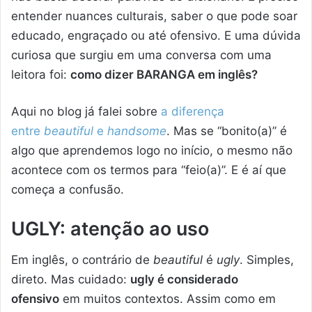
entender nuances culturais, saber o que pode soar
educado, engraçado ou até ofensivo. E uma dúvida
curiosa que surgiu em uma conversa com uma
leitora foi:
como dizer BARANGA em inglês?
Aqui no blog já falei sobre
a diferença
entre
beautiful
e
handsome
. Mas se “bonito(a)” é
algo que aprendemos logo no início, o mesmo não
acontece com os termos para “feio(a)”. E é aí que
começa a confusão.
UGLY: atenção ao uso
Em inglês, o contrário de
beautiful
é
ugly
. Simples,
direto. Mas cuidado:
ugly é considerado
ofensivo
em muitos contextos. Assim como em