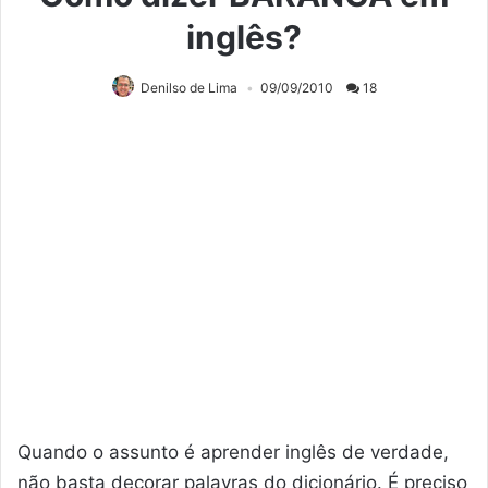
inglês?
Denilso de Lima
09/09/2010
18
Quando o assunto é aprender inglês de verdade,
não basta decorar palavras do dicionário. É preciso