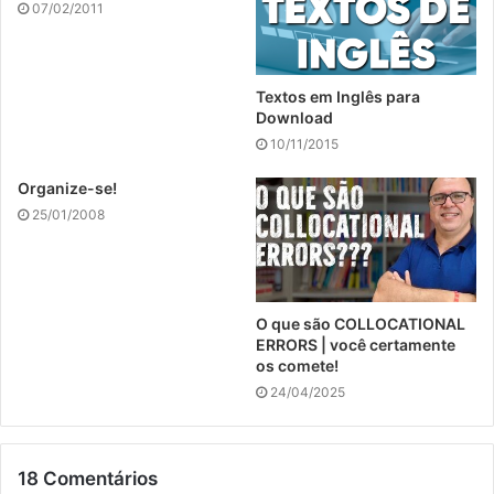
07/02/2011
Textos em Inglês para
Download
10/11/2015
Organize-se!
25/01/2008
O que são COLLOCATIONAL
ERRORS | você certamente
os comete!
24/04/2025
18 Comentários