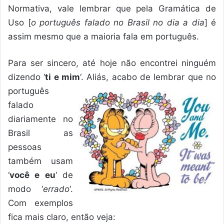
Normativa, vale lembrar que pela Gramática de
Uso [
o português falado no Brasil no dia a dia
] é
assim mesmo que a maioria fala em português.
Para ser sincero, até hoje não encontrei ninguém
dizendo ‘
ti e mim
‘.
Aliás, acabo de lembrar que no
português
falado
diariamente no
Brasil as
pessoas
também usam
‘
você e eu
‘ de
modo ‘
errado
‘.
Com exemplos
fica mais claro, então veja: