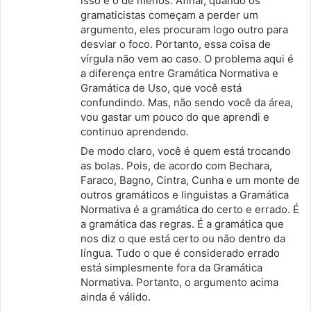
isso é o de menos. Afinal, quando os
gramaticistas começam a perder um
argumento, eles procuram logo outro para
desviar o foco. Portanto, essa coisa de
vírgula não vem ao caso. O problema aqui é
a diferença entre Gramática Normativa e
Gramática de Uso, que você está
confundindo. Mas, não sendo você da área,
vou gastar um pouco do que aprendi e
continuo aprendendo.
De modo claro, você é quem está trocando
as bolas. Pois, de acordo com Bechara,
Faraco, Bagno, Cintra, Cunha e um monte de
outros gramáticos e linguistas a Gramática
Normativa é a gramática do certo e errado. É
a gramática das regras. É a gramática que
nos diz o que está certo ou não dentro da
língua. Tudo o que é considerado errado
está simplesmente fora da Gramática
Normativa. Portanto, o argumento acima
ainda é válido.