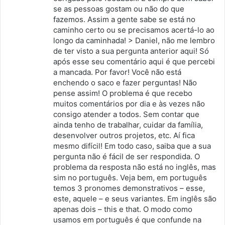
:
se as pessoas gostam ou não do que
fazemos. Assim a gente sabe se está no
caminho certo ou se precisamos acertá-lo ao
longo da caminhada! > Daniel, não me lembro
de ter visto a sua pergunta anterior aqui! Só
após esse seu comentário aqui é que percebi
a mancada. Por favor! Você não está
enchendo o saco e fazer perguntas! Não
pense assim! O problema é que recebo
muitos comentários por dia e às vezes não
consigo atender a todos. Sem contar que
ainda tenho de trabalhar, cuidar da família,
desenvolver outros projetos, etc. Aí fica
mesmo difícil! Em todo caso, saiba que a sua
pergunta não é fácil de ser respondida. O
problema da resposta não está no inglês, mas
sim no português. Veja bem, em português
temos 3 pronomes demonstrativos – esse,
este, aquele – e seus variantes. Em inglês são
apenas dois – this e that. O modo como
usamos em português é que confunde na