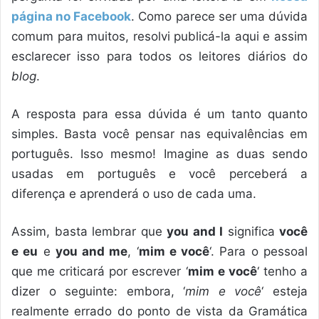
página no Facebook
. Como parece ser uma dúvida
comum para muitos, resolvi publicá-la aqui e assim
esclarecer isso para todos os leitores diários do
blog
.
A resposta para essa dúvida é um tanto quanto
simples. Basta você pensar nas equivalências em
português. Isso mesmo! Imagine as duas sendo
usadas em português e você perceberá a
diferença e aprenderá o uso de cada uma.
Assim, basta lembrar que
you and I
significa
você
e eu
e
you and me
, ‘
mim e você
‘. Para o pessoal
que me criticará por escrever ‘
mim e você
‘ tenho a
dizer o seguinte: embora, ‘
mim e você
‘ esteja
realmente errado do ponto de vista da Gramática