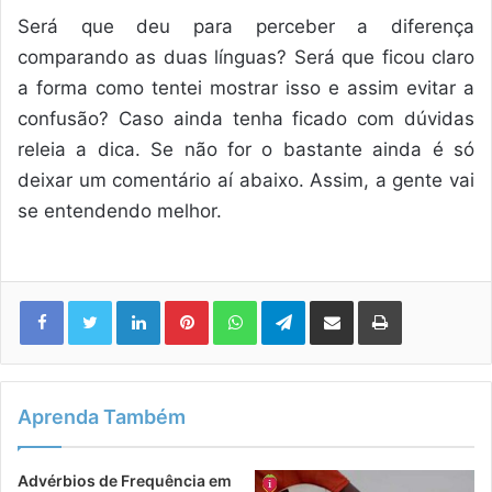
Será que deu para perceber a diferença
comparando as duas línguas? Será que ficou claro
a forma como tentei mostrar isso e assim evitar a
confusão? Caso ainda tenha ficado com dúvidas
releia a dica. Se não for o bastante ainda é só
deixar um comentário aí abaixo. Assim, a gente vai
se entendendo melhor.
Linkedin
Pinterest
WhatsApp
Telegram
Compartilhar via e-mail
Imprimir
Aprenda Também
Advérbios de Frequência em