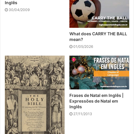
Inglês
30/04/2009
What does CARRY THE BALL
mean?
01/05/2026
Frases de Natal em Inglês |
Expressões de Natal em
Inglês
27/11/2013