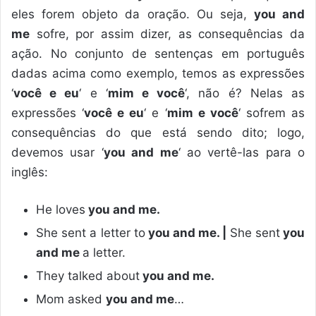
eles forem objeto da oração. Ou seja,
you and
me
sofre, por assim dizer, as consequências da
ação. No conjunto de sentenças em português
dadas acima como exemplo, temos as expressões
‘
você e eu
‘ e ‘
mim e você
‘, não é? Nelas as
expressões ‘
você e eu
‘ e ‘
mim e você
‘ sofrem as
consequências do que está sendo dito; logo,
devemos usar ‘
you and me
‘ ao vertê-las para o
inglês:
He loves
you and me.
She sent a letter to
you and me. |
She sent
you
and me
a letter.
They talked about
you and me.
Mom asked
you and me
…