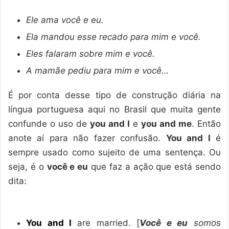
Ele ama você e eu.
Ela mandou esse recado para mim e você.
Eles falaram sobre mim e você.
A mamãe pediu para mim e você…
É por conta desse tipo de construção diária na
língua portuguesa aqui no Brasil que muita gente
confunde o uso de
you and I
e
you and me
. Então
anote aí para não fazer confusão.
You and I
é
sempre usado como sujeito de uma sentença. Ou
seja, é o
você e eu
que faz a ação que está sendo
dita:
You and I
are married. [
Você e eu
somos