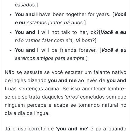
casados.
]
You and I
have been together for years. [
Você
e eu
estamos juntos há anos.
]
You and I
will not talk to her, ok?[
Você e eu
não vamos falar com ela, tá bom?
]
You and I
will be friends forever. [
Você é eu
seremos amigos para sempre.
]
Não se assuste se você escutar um falante nativo
de inglês dizendo
you and me
ao invés de
you and
I
nas sentenças acima. Se isso acontecer lembre-
se que se trata daqueles ‘
erros
‘ cometidos sem que
ninguém percebe e acaba se tornando natural no
dia a dia da língua.
Já o uso correto de ‘
you and me
‘ é para quando