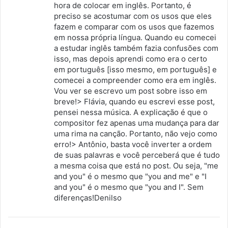
hora de colocar em inglês. Portanto, é
preciso se acostumar com os usos que eles
fazem e comparar com os usos que fazemos
em nossa própria língua. Quando eu comecei
a estudar inglês também fazia confusões com
isso, mas depois aprendi como era o certo
em português [isso mesmo, em português] e
comecei a compreender como era em inglês.
Vou ver se escrevo um post sobre isso em
breve!> Flávia, quando eu escrevi esse post,
pensei nessa música. A explicação é que o
compositor fez apenas uma mudança para dar
uma rima na canção. Portanto, não vejo como
erro!> Antônio, basta você inverter a ordem
de suas palavras e você perceberá que é tudo
a mesma coisa que está no post. Ou seja, "me
and you" é o mesmo que "you and me" e "I
and you" é o mesmo que "you and I". Sem
diferenças!Denilso