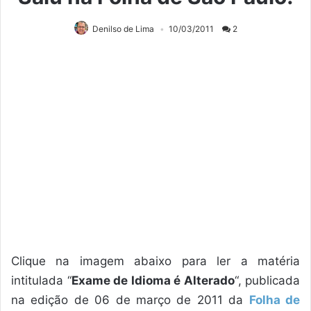
Denilso de Lima
10/03/2011
2
Clique na imagem abaixo para ler a matéria
intitulada “
Exame de Idioma é Alterado
“, publicada
na edição de 06 de março de 2011 da
Folha de