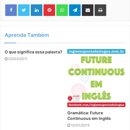
Linkedin
Pinterest
WhatsApp
Telegram
Compartilhar via e-mail
Imprimir
Aprenda Também
O que significa essa palavra?
02/03/2011
Gramática: Future
Continuous em Inglês
10/01/2015