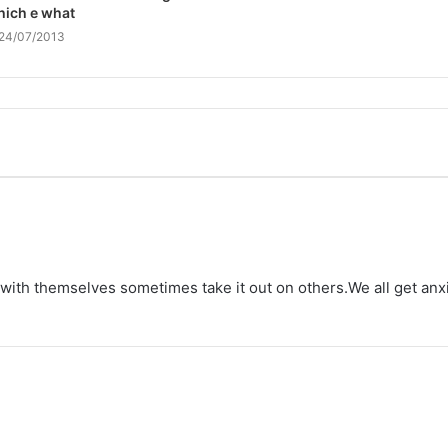
ich e what
24/07/2013
ith themselves sometimes take it out on others.We all get anxi