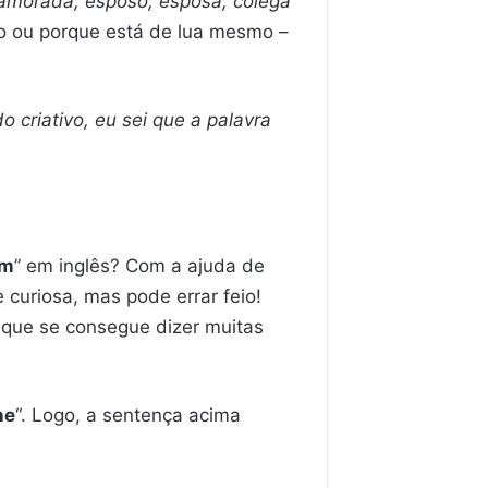
amorada, esposo, esposa, colega
o ou porque está de lua mesmo –
o criativo, eu sei que a palavra
ém
” em inglês? Com a ajuda de
 curiosa, mas pode errar feio!
 que se consegue dizer muitas
ne
“. Logo, a sentença acima