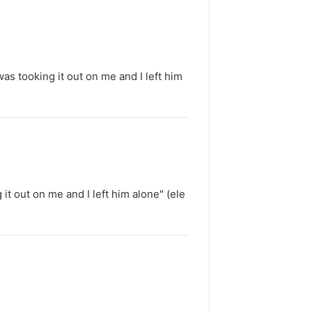
s tooking it out on me and I left him
t out on me and I left him alone" (ele