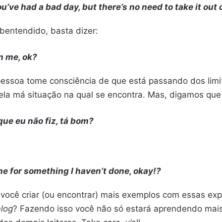
u’ve had a bad day, but there’s no need to take it out
bentendido, basta dizer:
on me, ok?
 pessoa tome consciência de que está passando dos lim
la má situação na qual se encontra. Mas, digamos que 
que eu não fiz, tá bom?
e for something I haven’t done, okay!?
l você criar (ou encontrar) mais exemplos com essas exp
log
? Fazendo isso você não só estará aprendendo ma