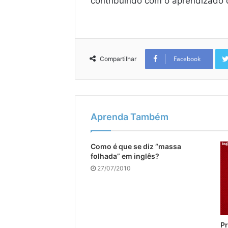
contribuindo com o aprendizado do
Facebook
Compartilhar
Aprenda Também
Como é que se diz “massa
folhada” em inglês?
27/07/2010
Pr