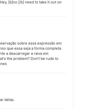
ey, [b]no [/b] need to take it out on
observação sobre essa expressão em
nso que essa seja a forma completa
nte a descarregar a raiva em
at's the problem? Don't be rude to
unes
ar delas.