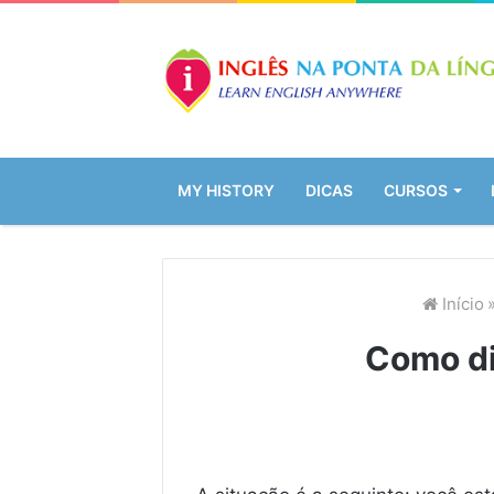
MY HISTORY
DICAS
CURSOS
Início
Como di