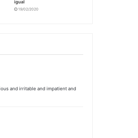
igual
19/02/2020
ous and irritable and impatient and