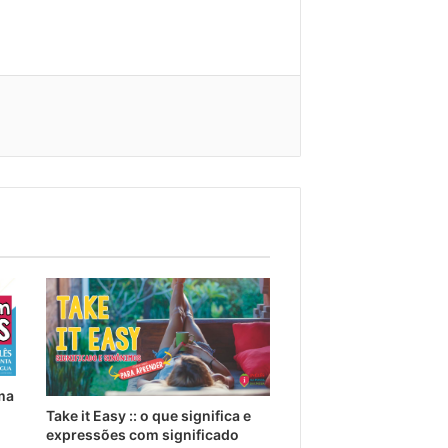
ma
Take it Easy :: o que significa e
expressões com significado