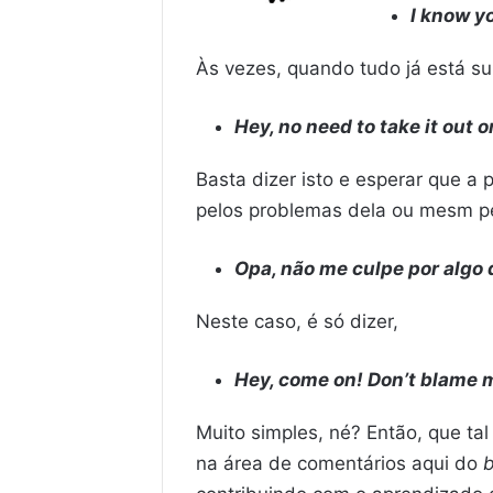
I know yo
Às vezes, quando tudo já está su
Hey, no need to take it out 
Basta dizer isto e esperar que a
pelos problemas dela ou mesm pe
Opa, não me culpe por algo 
Neste caso, é só dizer,
Hey, come on! Don’t blame m
Muito simples, né? Então, que ta
na área de comentários aqui do
b