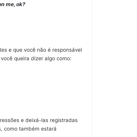
 on me, ok?
ites e que você não é responsável
você queira dizer algo como:
ressões e deixá-las registradas
is, como também estará