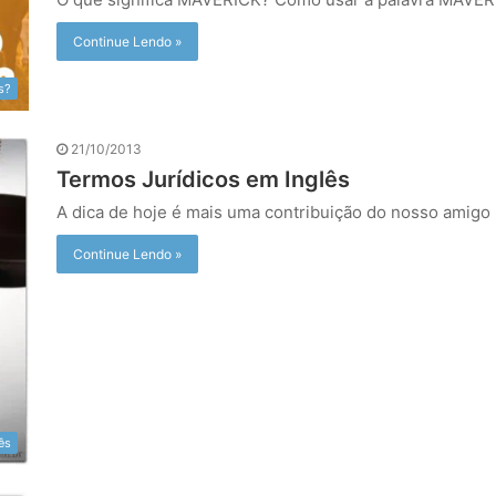
Continue Lendo »
s?
21/10/2013
Termos Jurídicos em Inglês
A dica de hoje é mais uma contribuição do nosso amigo
Continue Lendo »
ês