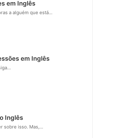
es em Inglês
ras a alguém que está…
essões em Inglês
siga…
o Inglês
r sobre isso. Mas,…