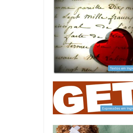
Textos em Ingl
Expressões em Ingl