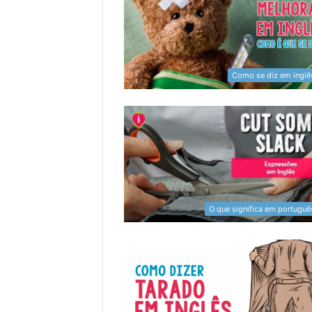
Como se diz em inglê
O que significa em portuguê