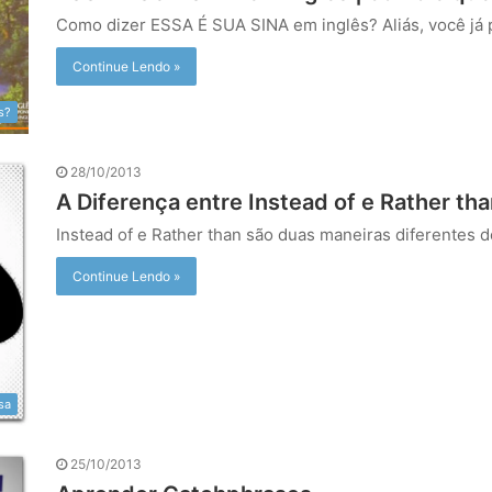
Como dizer ESSA É SUA SINA em inglês? Aliás, você já
Continue Lendo »
s?
28/10/2013
A Diferença entre Instead of e Rather th
Instead of e Rather than são duas maneiras diferentes 
Continue Lendo »
sa
25/10/2013