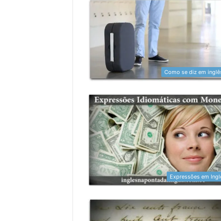
Como se diz em inglê
Expressões em Ingl