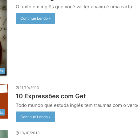
O texto em inglês que você vai ler abaixo é uma carta…
Continue Lendo »
ês
11/10/2013
10 Expressões com Get
Todo mundo que estuda inglês tem traumas com o verbo
ês
Continue Lendo »
10/10/2013