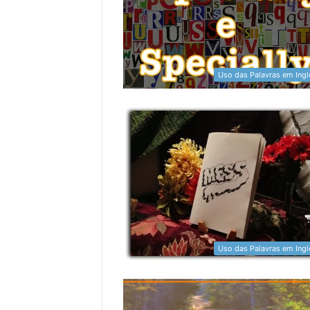
Uso das Palavras em Ingl
Uso das Palavras em Ingl