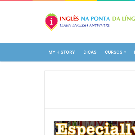
MY HISTORY
DICAS
CURSOS