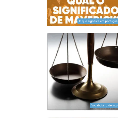
O que significa em portuguê
Vocabulário de Ingl