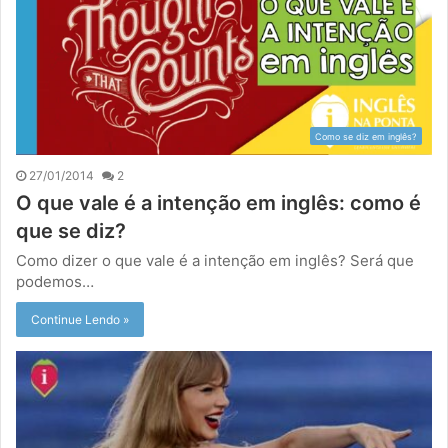
Como se diz em inglês?
27/01/2014
2
O que vale é a intenção em inglês: como é
que se diz?
Como dizer o que vale é a intenção em inglês? Será que
podemos…
Continue Lendo »