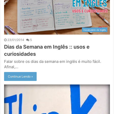
Vocabulário de Inglês
23/01/2014
5
Dias da Semana em Inglês :: usos e
curiosidades
Falar sobre os dias da semana em inglês é muito fácil.
Afinal,…
Continue Lendo »