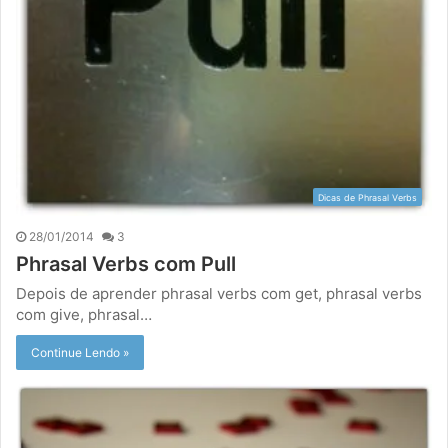
Dicas de Phrasal Verbs
28/01/2014
3
Phrasal Verbs com Pull
Depois de aprender phrasal verbs com get, phrasal verbs
com give, phrasal…
Continue Lendo »