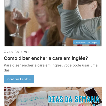
Como se diz em inglês?
24/01/2014
1
Como dizer encher a cara em inglês?
Para dizer encher a cara em inglês, você pode usar uma
das…
Continue Lendo »