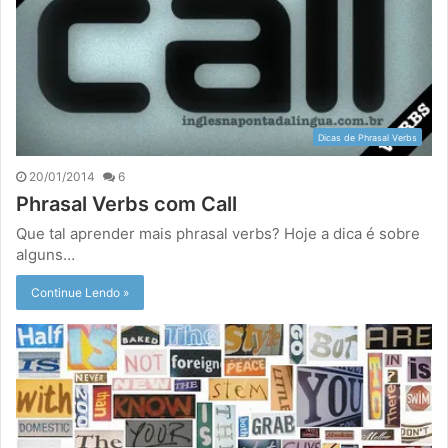
Dicas de Phrasal Verbs
20/01/2014
6
Phrasal Verbs com Call
Que tal aprender mais phrasal verbs? Hoje a dica é sobre
alguns…
Continue Lendo »