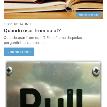
Preposições do Inglês
30/01/2014
11
Quando usar from ou of?
Quando usar from ou of? Essa é uma daquelas
perguntinhas que passa…
Continue Lendo »