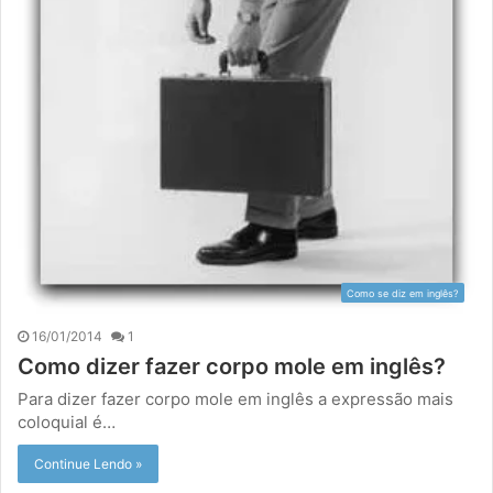
Como se diz em inglês?
16/01/2014
1
Como dizer fazer corpo mole em inglês?
Para dizer fazer corpo mole em inglês a expressão mais
coloquial é…
Continue Lendo »