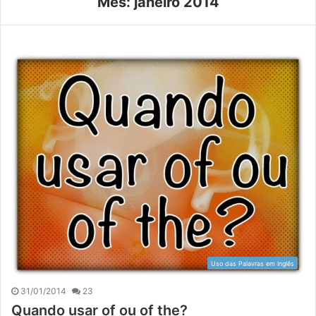
Mês:
janeiro 2014
Uso das Palavras em Inglês
31/01/2014
23
Quando usar of ou of the?