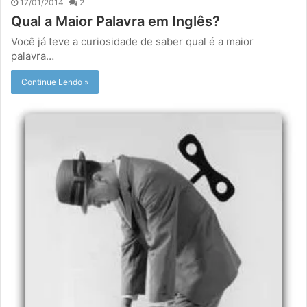
17/01/2014
2
Qual a Maior Palavra em Inglês?
Você já teve a curiosidade de saber qual é a maior
palavra…
Continue Lendo »