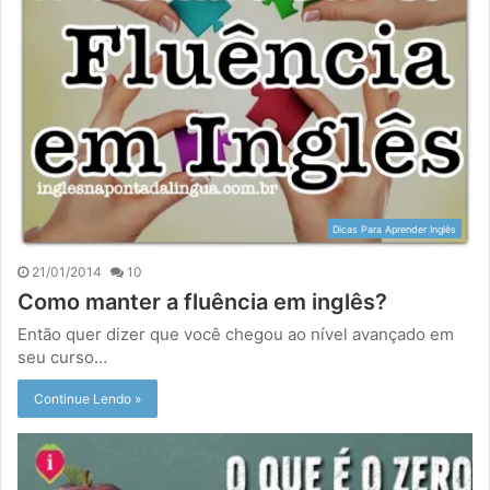
Dicas Para Aprender Inglês
21/01/2014
10
Como manter a fluência em inglês?
Então quer dizer que você chegou ao nível avançado em
seu curso…
Continue Lendo »