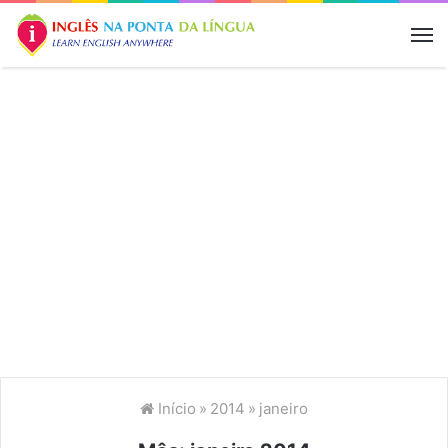
M
Início
»
2014
»
janeiro