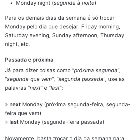
Monday night (
segunda à noite
)
Para os demais dias da semana é só trocar
Monday pelo dia que desejar: Friday morning,
Saturday evening, Sunday afternoon, Thursday
night, etc.
Passada e próxima
Já para dizer coisas como “
próxima segunda
“,
“
segunda que vem
“, “
segunda passada
“, use as
palavras “
next
” e “
last
“:
»
next
Monday (próxima segunda-feira, segunda-
feira que vem)
»
last
Monday (segunda-feira passada)
Novamente, basta trocar o dia da semana para