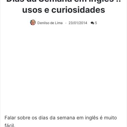
usos e curiosidades
Denilso de Lima
23/01/2014
5
Falar sobre os dias da semana em inglês é muito
fácil.