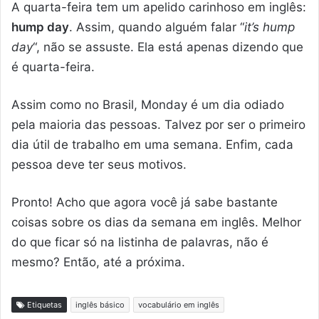
A quarta-feira tem um apelido carinhoso em inglês:
hump day
. Assim, quando alguém falar “
it’s hump
day
“, não se assuste. Ela está apenas dizendo que
é quarta-feira.
Assim como no Brasil, Monday é um dia odiado
pela maioria das pessoas. Talvez por ser o primeiro
dia útil de trabalho em uma semana. Enfim, cada
pessoa deve ter seus motivos.
Pronto! Acho que agora você já sabe bastante
coisas sobre os dias da semana em inglês. Melhor
do que ficar só na listinha de palavras, não é
mesmo? Então, até a próxima.
Etiquetas
inglês básico
vocabulário em inglês