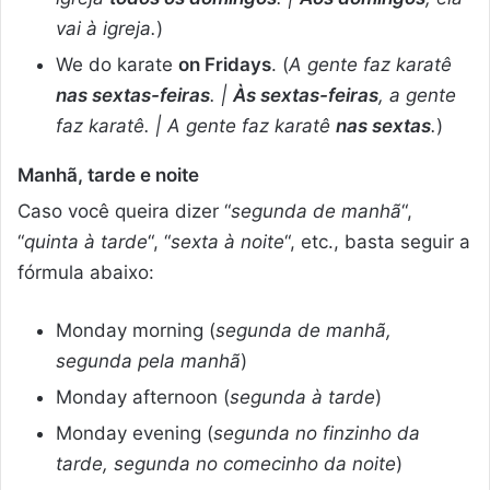
vai à igreja.
)
We do karate
on Fridays
. (
A gente faz karatê
nas sextas-feiras
. |
Às sextas-feiras
, a gente
faz karatê. | A gente faz karatê
nas sextas
.
)
Manhã, tarde e noite
Caso você queira dizer “
segunda de manhã
“,
“
quinta à tarde
“, “
sexta à noite
“, etc., basta seguir a
fórmula abaixo:
Monday morning (
segunda de manhã,
segunda pela manhã
)
Monday afternoon (
segunda à tarde
)
Monday evening (
segunda no finzinho da
tarde, segunda no comecinho da noite
)