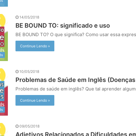
bs
14/05/2018
BE BOUND TO: significado e uso
BE BOUND TO? O que significa? Como usar essa expre
Continue Lendo »
ês
10/05/2018
Problemas de Saúde em Inglês (Doenças
Problemas de saúde em inglês? Que tal aprender algum
Continue Lendo »
ês
09/05/2018
Adjetivos Relacionados a Dificuldades e