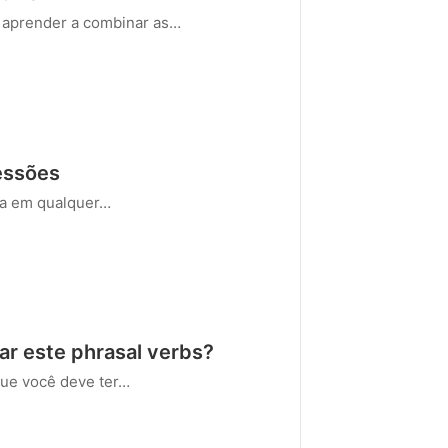
l, aprender a combinar as…
ressões
ria em qualquer…
ar este phrasal verbs?
ue você deve ter…