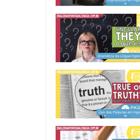
Gramática da Língua Ingle
Uso das Palavras em Ingl