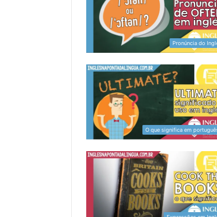
Pronúncia do Ingl
O que significa em portuguê
Expressões em Ingl