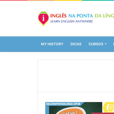
MY HISTORY
DICAS
CURSOS