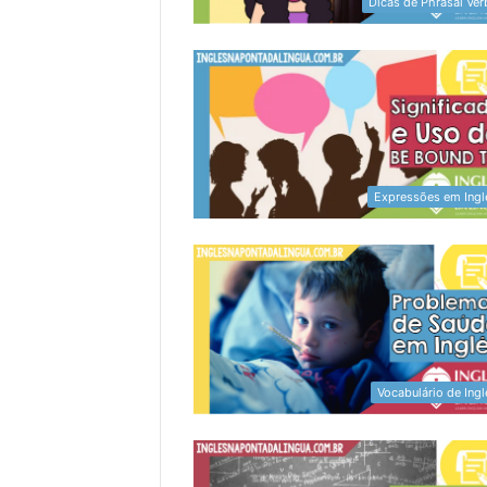
Dicas de Phrasal Ver
Expressões em Ingl
Vocabulário de Ingl