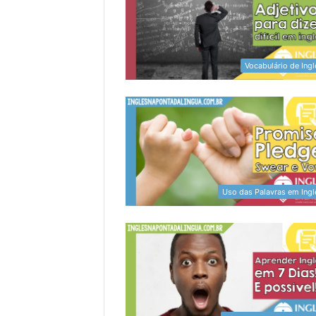
Vocabulário de Ingl
Uso das Palavras em Ingl