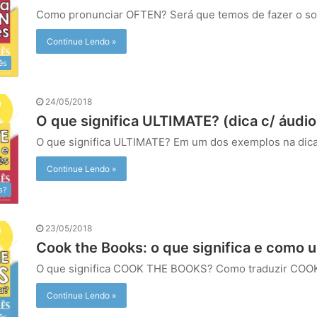
Como pronunciar OFTEN? Será que temos de fazer o s
Continue Lendo »
ês
24/05/2018
O que significa ULTIMATE? (dica c/ áudio
O que significa ULTIMATE? Em um dos exemplos na dic
Continue Lendo »
s?
23/05/2018
Cook the Books: o que significa e como 
O que significa COOK THE BOOKS? Como traduzir CO
Continue Lendo »
ês