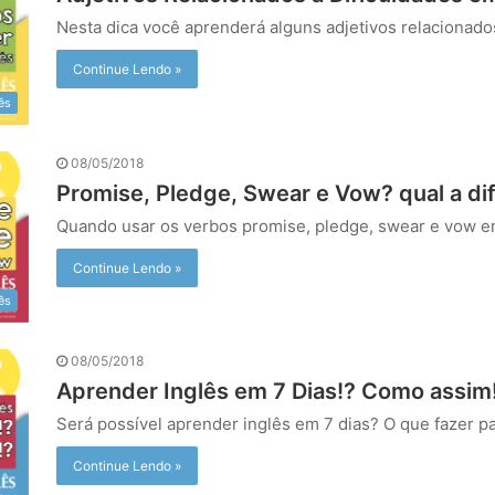
Nesta dica você aprenderá alguns adjetivos relacionado
Continue Lendo »
ês
08/05/2018
Promise, Pledge, Swear e Vow? qual a di
Quando usar os verbos promise, pledge, swear e vow e
Continue Lendo »
ês
08/05/2018
Aprender Inglês em 7 Dias!? Como assim
Será possível aprender inglês em 7 dias? O que fazer p
Continue Lendo »