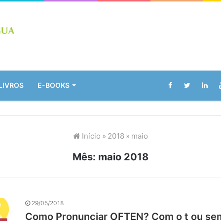
LIVROS
E-BOOKS
Início
»
2018
»
maio
Mês:
maio 2018
29/05/2018
Como Pronunciar OFTEN? Com o t ou sem