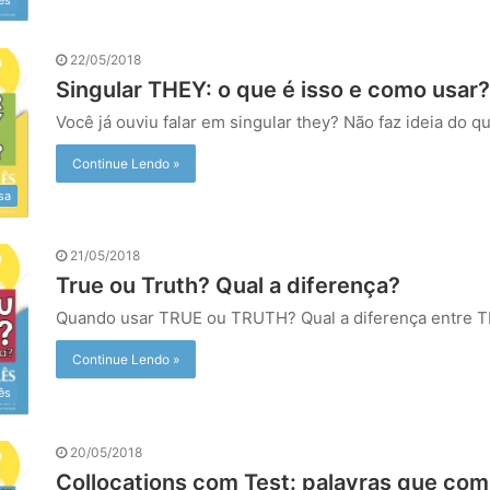
22/05/2018
Singular THEY: o que é isso e como usar
Você já ouviu falar em singular they? Não faz ideia do 
Continue Lendo »
sa
21/05/2018
True ou Truth? Qual a diferença?
Quando usar TRUE ou TRUTH? Qual a diferença entre
Continue Lendo »
ês
20/05/2018
Collocations com Test: palavras que co