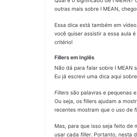
Qual é o significado de I MEAN?
outras mais sobre I MEAN, chegou
Essa dica está também em vídeo. 
você quiser assistir a essa aula 
critério!
Fillers em Inglês
Não dá para falar sobre I MEAN 
Eu já escrevi uma dica aqui sobre
Fillers
são palavras e pequenas e
Ou seja, os fillers ajudam a most
recentes mostram que o uso de
f
Mas, para que isso seja feito de
usar cada
filler
. Portanto, nesta 