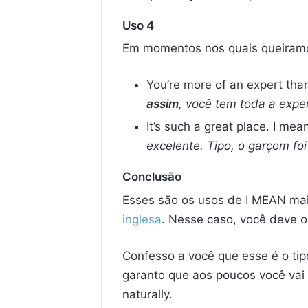
Uso 4
Em momentos nos quais queiramo
You’re more of an expert th
assim
, você tem toda a exper
It’s such a great place. I me
excelente. Tipo, o garçom fo
Conclusão
Esses são os usos de I MEAN mai
inglesa
. Nesse caso, você deve o
Confesso a você que esse é o tip
garanto que aos poucos você vai 
naturally.