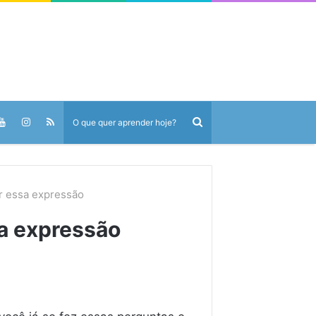
ar essa expressão
sa expressão