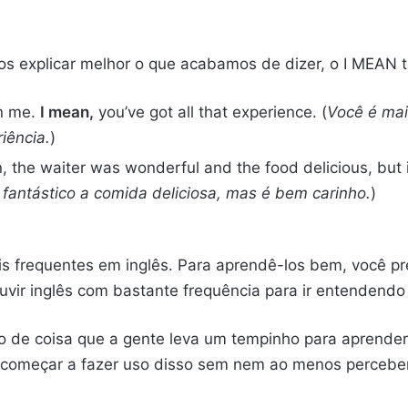
s explicar melhor o que acabamos de dizer, o I MEAN
an me.
I mean,
you’ve got all that experience. (
Você é mai
iência.
)
an, the waiter was wonderful and the food delicious, but i
i fantástico a comida deliciosa, mas é bem carinho.
)
s frequentes em inglês. Para aprendê-los bem, você p
uvir inglês com bastante frequência para ir entendendo
o de coisa que a gente leva um tempinho para aprender
começar a fazer uso disso sem nem ao menos perceber. 