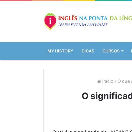
MY HISTORY
DICAS
CURSOS
Início
»
O que 
O significa