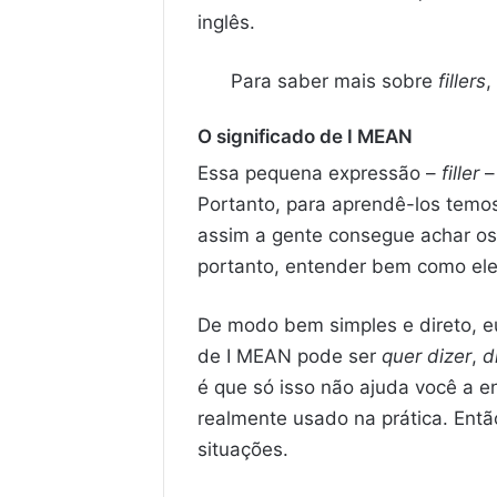
inglês.
Para saber mais sobre
fillers
,
O significado de I MEAN
Essa pequena expressão –
filler
– 
Portanto, para aprendê-los temo
assim a gente consegue achar os
portanto, entender bem como ele
De modo bem simples e direto, eu
de I MEAN pode ser
quer dizer
,
d
é que só isso não ajuda você a 
realmente usado na prática. Ent
situações.