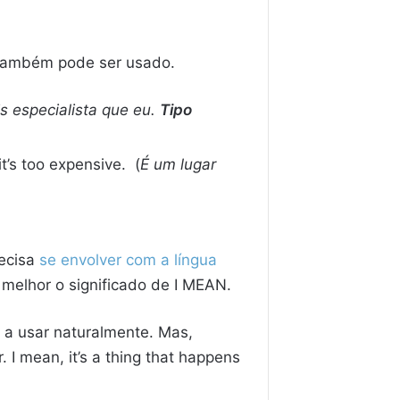
 também pode ser usado.
s especialista que eu.
Tipo
t’s too expensive. (
É um lugar
recisa
se envolver com a língua
 melhor o significado de I MEAN.
 a usar naturalmente. Mas,
I mean, it’s a thing that happens