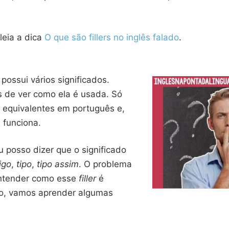
 leia a dica
O que são fillers no inglês falado
.
possui vários significados.
s de ver como ela é usada. Só
 equivalentes em português e,
 funciona.
 posso dizer que o significado
igo
,
tipo
,
tipo assim
. O problema
entender como esse
filler
é
ão, vamos aprender algumas