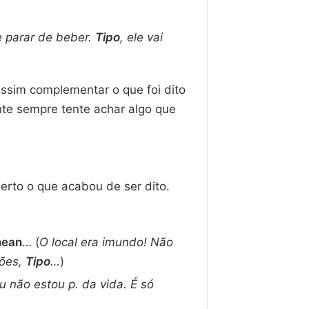
e parar de beber.
Tipo
, ele vai
ssim complementar o que foi dito
te sempre tente achar algo que
rto o que acabou de ser dito.
mean
… (
O local era imundo! Não
ções,
Tipo
…
)
 não estou p. da vida. É só