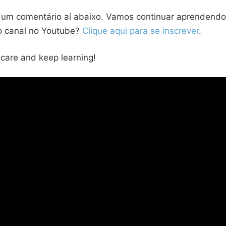
 um comentário aí abaixo. Vamos continuar aprendendo j
o canal no Youtube?
Clique aqui para se inscrever
.
e care and keep learning!