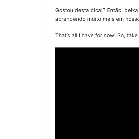
Gostou desta dica!? Então, deixa
aprendendo muito mais em noss
That’s all I have for now! So, tak