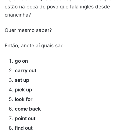
estão na boca do povo que fala inglês desde
criancinha?
Quer mesmo saber?
Então, anote aí quais são:
go on
carry out
set up
pick up
look for
come back
point out
find out