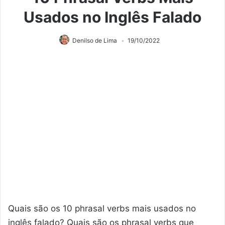
Usados no Inglês Falado
Denilso de Lima
19/10/2022
Quais são os 10 phrasal verbs mais usados no
inglês falado? Quais são os phrasal verbs que