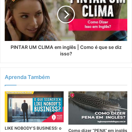
PINTAR UM CLIMA em inglês | Como é que se diz
isso?
Aprenda Também
LIKE NOBODY’S BUSINESS: o
Como dizer “PENA” em inglês