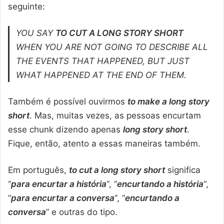
seguinte:
YOU SAY
TO CUT A LONG STORY SHORT
WHEN YOU ARE NOT GOING TO DESCRIBE ALL
THE EVENTS THAT HAPPENED, BUT JUST
WHAT HAPPENED AT THE END OF THEM.
Também é possível ouvirmos
to make a long story
short
. Mas, muitas vezes, as pessoas encurtam
esse chunk dizendo apenas
long story short
.
Fique, então, atento a essas maneiras também.
Em português,
to cut a long story short
significa
“
para encurtar a história
“, “
encurtando a história
“,
“
para encurtar a conversa
“, “
encurtando a
conversa
” e outras do tipo.