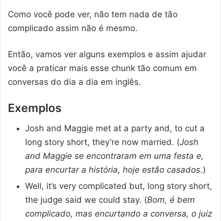
Como você pode ver, não tem nada de tão
complicado assim não é mesmo.
Então, vamos ver alguns exemplos e assim ajudar
você a praticar mais esse chunk tão comum em
conversas do dia a dia em inglês.
Exemplos
Josh and Maggie met at a party and, to cut a
long story short, they’re now married. (
Josh
and Maggie se encontraram em uma festa e,
para encurtar a história, hoje estão casados.
)
Well, it’s very complicated but, long story short,
the judge said we could stay. (
Bom, é bem
complicado, mas encurtando a conversa, o juiz