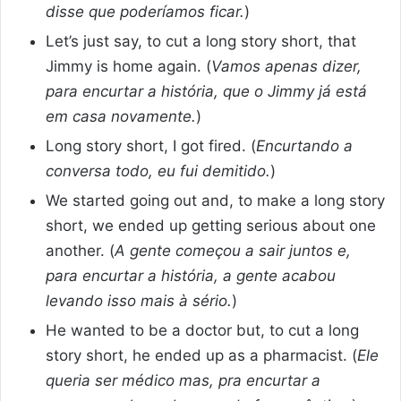
disse que poderíamos ficar.
)
Let’s just say, to cut a long story short, that
Jimmy is home again. (
Vamos apenas dizer,
para encurtar a história, que o Jimmy já está
em casa novamente.
)
Long story short, I got fired. (
Encurtando a
conversa todo, eu fui demitido.
)
We started going out and, to make a long story
short, we ended up getting serious about one
another. (
A gente começou a sair juntos e,
para encurtar a história, a gente acabou
levando isso mais à sério.
)
He wanted to be a doctor but, to cut a long
story short, he ended up as a pharmacist. (
Ele
queria ser médico mas, pra encurtar a