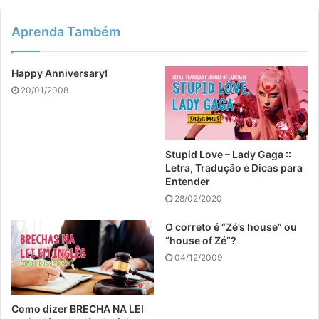
Aprenda Também
Happy Anniversary!
20/01/2008
Stupid Love – Lady Gaga ::
Letra, Tradução e Dicas para
Entender
28/02/2020
O correto é “Zé’s house” ou
“house of Zé”?
04/12/2009
Como dizer BRECHA NA LEI