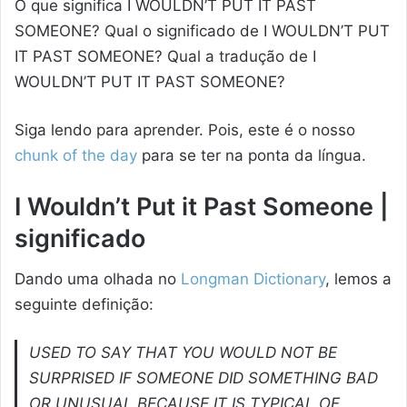
O que significa I WOULDN’T PUT IT PAST
SOMEONE? Qual o significado de I WOULDN’T PUT
IT PAST SOMEONE? Qual a tradução de I
WOULDN’T PUT IT PAST SOMEONE?
Siga lendo para aprender. Pois, este é o nosso
chunk of the day
para se ter na ponta da língua.
I Wouldn’t Put it Past Someone |
significado
Dando uma olhada no
Longman Dictionary
, lemos a
seguinte definição:
USED TO SAY THAT YOU WOULD NOT BE
SURPRISED IF SOMEONE DID SOMETHING BAD
OR UNUSUAL BECAUSE IT IS TYPICAL OF