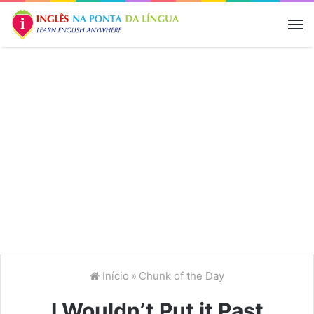
M
Início
»
Chunk of the Day
I Wouldn’t Put it Past