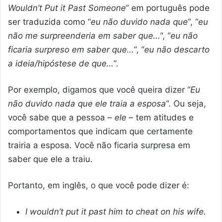
Wouldn’t Put it Past Someone
” em português pode
ser traduzida como “
eu não duvido nada que
“, “
eu
não me surpreenderia em saber que…
“, “
eu não
ficaria surpreso em saber que…
“, “
eu não descarto
a ideia/hipóstese de que…
“.
Por exemplo, digamos que você queira dizer “
Eu
não duvido nada que ele traia a esposa
“. Ou seja,
você sabe que a pessoa –
ele
– tem atitudes e
comportamentos que indicam que certamente
trairia a esposa. Você não ficaria surpresa em
saber que ele a traiu.
Portanto, em inglês, o que você pode dizer é:
I wouldn’t put it past him to cheat on his wife.