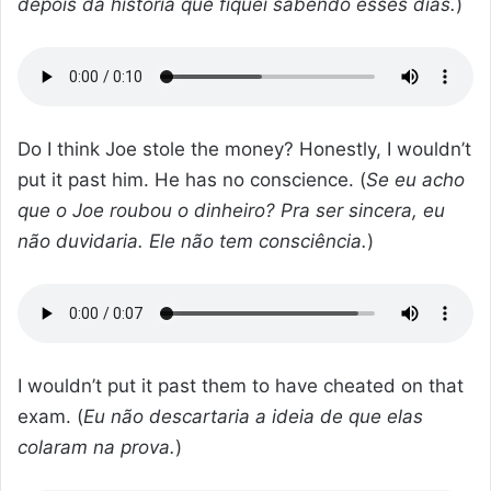
depois da história que fiquei sabendo esses dias.
)
Do I think Joe stole the money? Honestly, I wouldn’t
put it past him. He has no conscience. (
Se eu acho
que o Joe roubou o dinheiro? Pra ser sincera, eu
não duvidaria. Ele não tem consciência.
)
I wouldn’t put it past them to have cheated on that
exam. (
Eu não descartaria a ideia de que elas
colaram na prova.
)