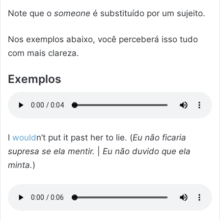
Note que o
someone
é substituído por um sujeito.
Nos exemplos abaixo, você perceberá isso tudo
com mais clareza.
Exemplos
I
would
n’t put it past her to lie. (
Eu não ficaria
supresa se ela mentir.
|
Eu não duvido que ela
minta.
)