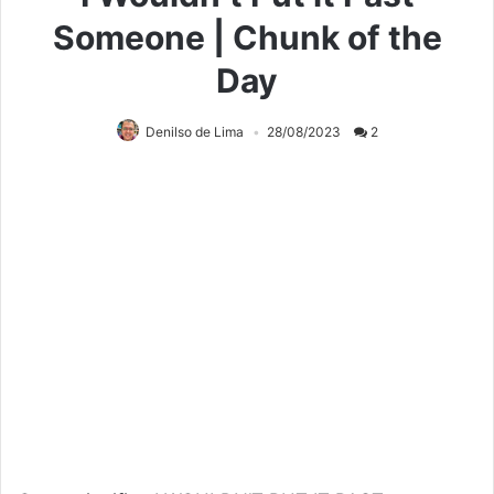
Someone | Chunk of the
Day
Denilso de Lima
28/08/2023
2