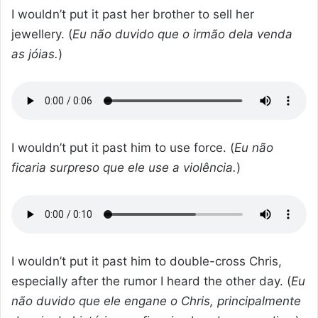
I wouldn’t put it past her brother to sell her
jewellery. (
Eu não duvido que o irmão dela venda
as jóias.
)
I wouldn’t put it past him to use force. (
Eu não
ficaria surpreso que ele use a violência.
)
I wouldn’t put it past him to double-cross Chris,
especially after the rumor I heard the other day. (
Eu
não duvido que ele engane o Chris, principalmente