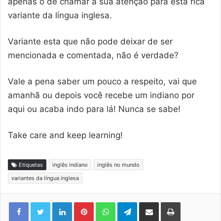
apenas o de chamar a sua atenção para esta rica
variante da língua inglesa.
Variante esta que não pode deixar de ser
mencionada e comentada, não é verdade?
Vale a pena saber um pouco a respeito, vai que
amanhã ou depois você recebe um indiano por
aqui ou acaba indo para lá! Nunca se sabe!
Take care and keep learning!
Etiquetas
inglês indiano
inglês no mundo
variantes da língua inglesa
Linkedin
Pinterest
WhatsApp
Telegram
Compartilhar via e-mail
Imprimir