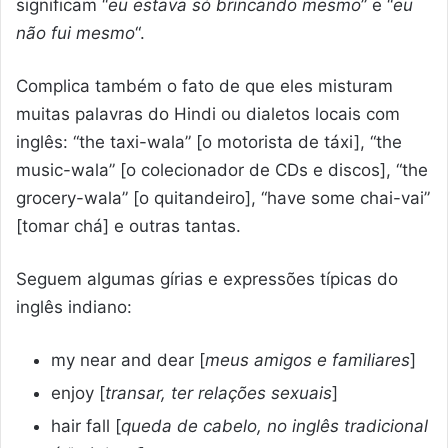
significam “
eu estava só brincando mesmo
” e “
eu
não fui mesmo
“.
Complica também o fato de que eles misturam
muitas palavras do Hindi ou dialetos locais com
inglês: “the taxi-wala” [o motorista de táxi], “the
music-wala” [o colecionador de CDs e discos], “the
grocery-wala” [o quitandeiro], “have some chai-vai”
[tomar chá] e outras tantas.
Seguem algumas gírias e expressões típicas do
inglês indiano:
my near and dear [
meus amigos e familiares
]
enjoy [
transar, ter relações sexuais
]
hair fall [
queda de cabelo, no inglês tradicional