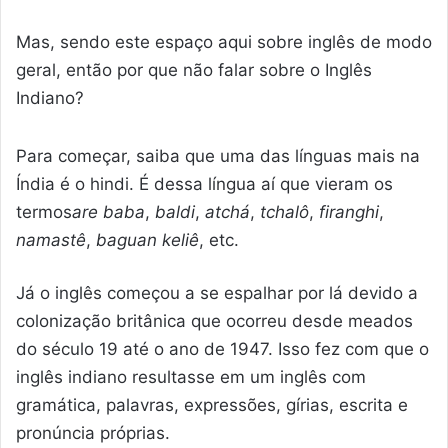
Mas, sendo este espaço aqui sobre inglês de modo
geral, então por que não falar sobre o Inglês
Indiano?
Para começar, saiba que uma das línguas mais na
Índia é o hindi. É dessa língua aí que vieram os
termos
are baba
,
baldi
,
atchá
,
tchalô
,
firanghi
,
namastê
,
baguan
keliê
, etc.
Já o inglês começou a se espalhar por lá devido a
colonização britânica que ocorreu desde meados
do século 19 até o ano de 1947. Isso fez com que o
inglês indiano resultasse em um inglês com
gramática, palavras, expressões, gírias, escrita e
pronúncia próprias.