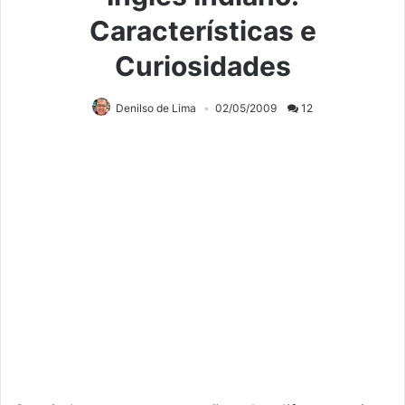
Características e
Curiosidades
Denilso de Lima
02/05/2009
12