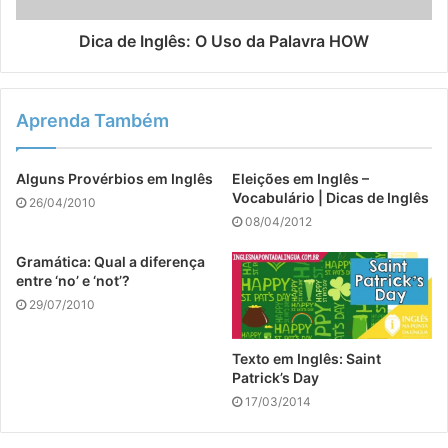
Dica de Inglês: O Uso da Palavra HOW
Aprenda Também
Alguns Provérbios em Inglês
Eleições em Inglês –
Vocabulário | Dicas de Inglês
26/04/2010
08/04/2012
Gramática: Qual a diferença
entre ‘no’ e ‘not’?
29/07/2010
Texto em Inglês: Saint
Patrick’s Day
17/03/2014