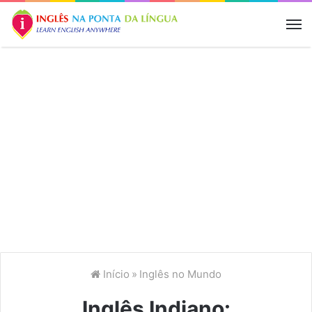
M
Início
»
Inglês no Mundo
Inglês Indiano: