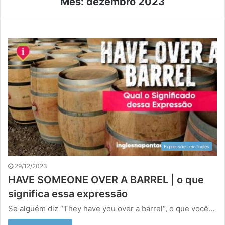
Mês:
dezembro 2023
Expressões em Inglês
29/12/2023
HAVE SOMEONE OVER A BARREL | o que
significa essa expressão
Se alguém diz “They have you over a barrel“, o que você…