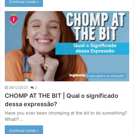
Continue Lendo »
O que significa em português?
26/12/2023
2
CHOMP AT THE BIT | Qual o significado
dessa expressão?
Have you ever been chomping at the bit to do something?
What!?…
Continue Lendo »