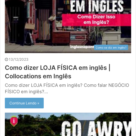
Como se diz em inglês?
13/12/2023
Como dizer LOJA FÍSICA em inglês |
Collocations em Inglês
Como dizer LOJA FÍSICA em inglês? Como falar NEGÓCIO
FÍSICO em inglês?…
Continue Lendo »