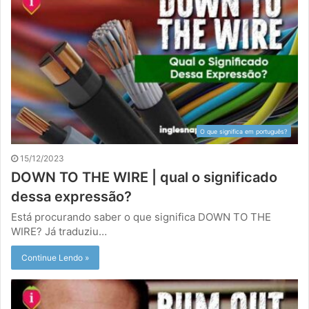
O que significa em português?
15/12/2023
DOWN TO THE WIRE | qual o significado
dessa expressão?
Está procurando saber o que significa DOWN TO THE
WIRE? Já traduziu…
Continue Lendo »