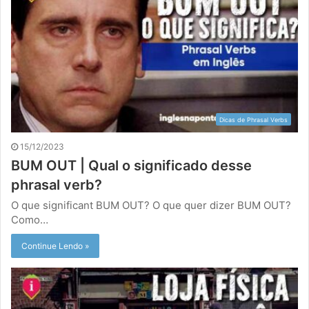
Dicas de Phrasal Verbs
15/12/2023
BUM OUT | Qual o significado desse
phrasal verb?
O que significant BUM OUT? O que quer dizer BUM OUT?
Como…
Continue Lendo »