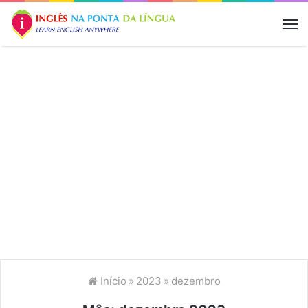
M
Início
»
2023
»
dezembro