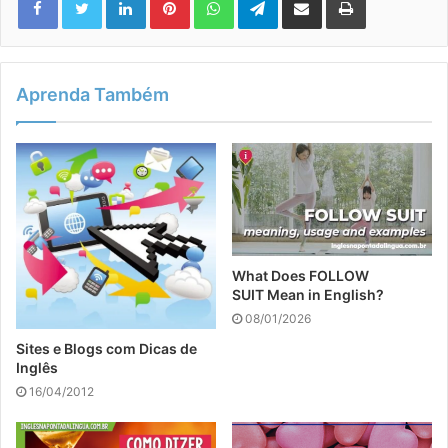
Aprenda Também
What Does FOLLOW
SUIT Mean in English?
08/01/2026
Sites e Blogs com Dicas de
Inglês
16/04/2012