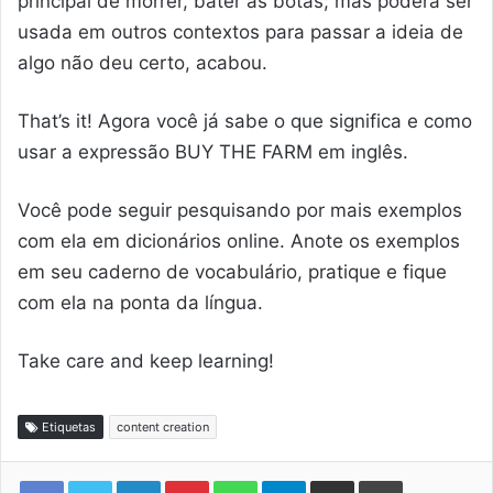
principal de morrer, bater as botas; mas poderá ser
usada em outros contextos para passar a ideia de
algo não deu certo, acabou.
That’s it! Agora você já sabe o que significa e como
usar a expressão BUY THE FARM em inglês.
Você pode seguir pesquisando por mais exemplos
com ela em dicionários online. Anote os exemplos
em seu caderno de vocabulário, pratique e fique
com ela na ponta da língua.
Take care and keep learning!
Etiquetas
content creation
Linkedin
Pinterest
WhatsApp
Telegram
Compartilhar via e-mail
Imprimir