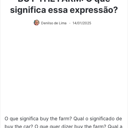
significa essa expressão?
Denilso de Lima
14/01/2025
O que significa buy the farm? Qual o significado de
buy the car? O que quer dizer buy the farm? Qual a