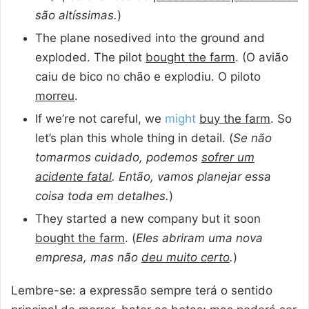
são altíssimas.
)
The plane nosedived into the ground and
exploded. The pilot
bought the farm
. (O avião
caiu de bico no chão e explodiu. O piloto
morreu
.
If we’re not careful, we
might
buy the farm
. So
let’s plan this whole thing in detail. (
Se não
tomarmos cuidado, podemos
sofrer um
acidente fatal
. Então, vamos planejar essa
coisa toda em detalhes.
)
They started a new company but it soon
bought the farm
. (
Eles abriram uma nova
empresa, mas não
deu muito certo
.
)
Lembre-se: a expressão sempre terá o sentido