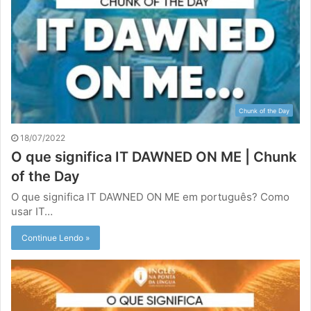
Chunk of the Day
18/07/2022
O que significa IT DAWNED ON ME | Chunk
of the Day
O que significa IT DAWNED ON ME em português? Como
usar IT…
Continue Lendo »