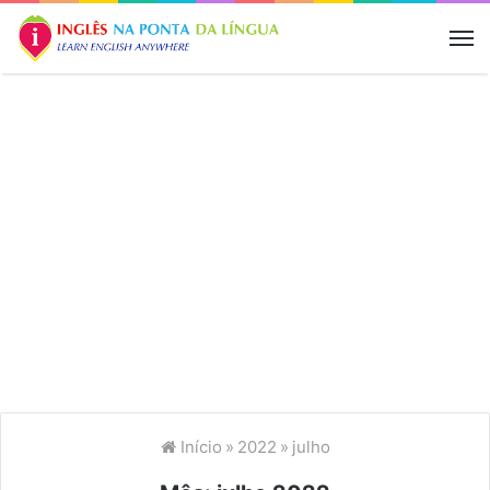
M
Início
»
2022
»
julho