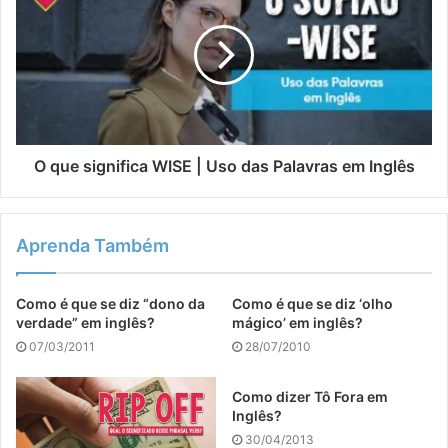
O que significa WISE | Uso das Palavras em Inglês
Aprenda Também
Como é que se diz “dono da
Como é que se diz ‘olho
verdade” em inglês?
mágico’ em inglês?
07/03/2011
28/07/2010
Como dizer Tô Fora em
Inglês?
30/04/2013