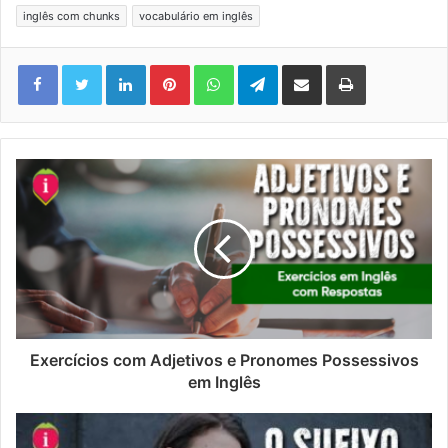
inglês com chunks
vocabulário em inglês
Linkedin
Pinterest
WhatsApp
Telegram
Compartilhar via e-mail
Imprimir
Exercícios com Adjetivos e Pronomes Possessivos
em Inglês