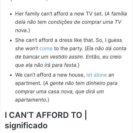
Her family can’t afford a new TV set. (
A família
dela não tem condições de comprar uma TV
nova.
)
She can’t afford a dress like that. So, I guess
she won’t
come
to the party. (
Ela não dá conta
de bancar um vestido assim. Então, eu creio
que ela não irá para festa.
)
We can’t afford a new house,
let alone
an
apartment. (
A gente não tem dinheiro para
comprar uma casa nova, que dirá um
apartamento.
)
I CAN’T AFFORD TO |
significado