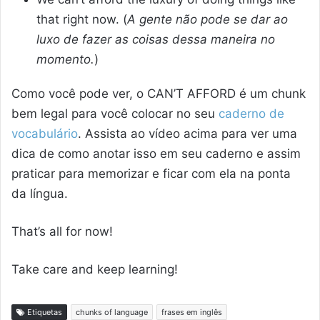
that right now. (
A gente não pode se dar ao
luxo de fazer as coisas dessa maneira no
momento.
)
Como você pode ver, o CAN’T AFFORD é um chunk
bem legal para você colocar no seu
caderno de
vocabulário
. Assista ao vídeo acima para ver uma
dica de como anotar isso em seu caderno e assim
praticar para memorizar e ficar com ela na ponta
da língua.
That’s all for now!
Take care and keep learning!
Etiquetas
chunks of language
frases em inglês