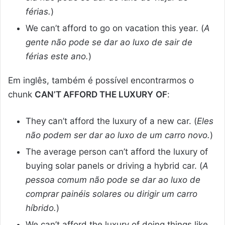
férias.
)
We can’t afford to go on vacation this year. (
A
gente não pode se dar ao luxo de sair de
férias este ano.
)
Em inglês, também é possível encontrarmos o
chunk
CAN’T AFFORD THE LUXURY
OF
:
They can’t afford the luxury of a new car. (
Eles
não podem ser dar ao luxo de um carro novo.
)
The average person can’t afford the luxury of
buying solar panels or driving a hybrid car. (
A
pessoa comum não pode se dar ao luxo de
comprar painéis solares ou dirigir um carro
híbrido.
)
We can’t afford the luxury of doing things like