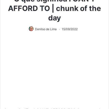
AFFORD TO | chunk of the
day
Denilso de Lima
15/09/2022