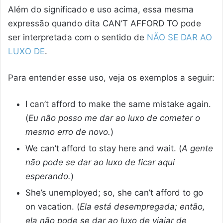
Além do significado e uso acima, essa mesma
expressão quando dita CAN’T AFFORD TO pode
ser interpretada com o sentido de
NÃO SE DAR AO
LUXO DE
.
Para entender esse uso, veja os exemplos a seguir:
I can’t afford to make the same mistake again.
(
Eu não posso me dar ao luxo de cometer o
mesmo erro de novo.
)
We can’t afford to stay here and wait. (
A gente
não pode se dar ao luxo de ficar aqui
esperando.
)
She’s unemployed; so, she can’t afford to go
on vacation. (
Ela está desempregada; então,
ela não pode se dar ao luxo de viajar de