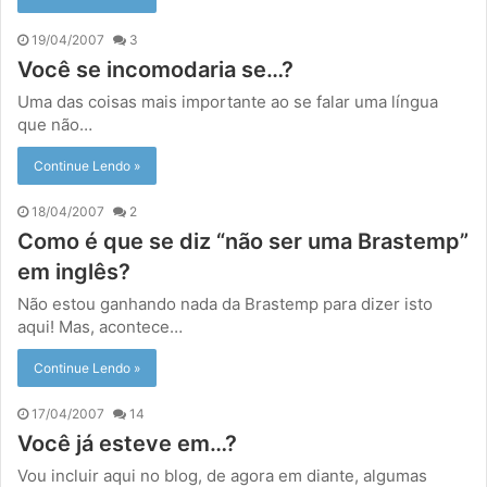
19/04/2007
3
Você se incomodaria se…?
Uma das coisas mais importante ao se falar uma língua
que não…
Continue Lendo »
18/04/2007
2
Como é que se diz “não ser uma Brastemp”
em inglês?
Não estou ganhando nada da Brastemp para dizer isto
aqui! Mas, acontece…
Continue Lendo »
17/04/2007
14
Você já esteve em…?
Vou incluir aqui no blog, de agora em diante, algumas