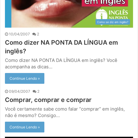
Como se diz em inglês?
10/04/2007
2
Como dizer NA PONTA DA LÍNGUA em
inglês?
Como dizer NA PONTA DA LÍNGUA em inglês? Você
acompanha as dicas…
Continue Lendo »
09/04/2007
2
Comprar, comprar e comprar
Você certamente sabe como falar “comprar” em inglês,
não é mesmo? Consigo…
Continue Lendo »