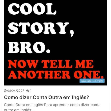
Expressões em Inglês
08/04/2007
1
Como dizer Conta Outra em Inglês?
Conta Outra em Inglês Para aprender como dizer conta
outra em inglês,…