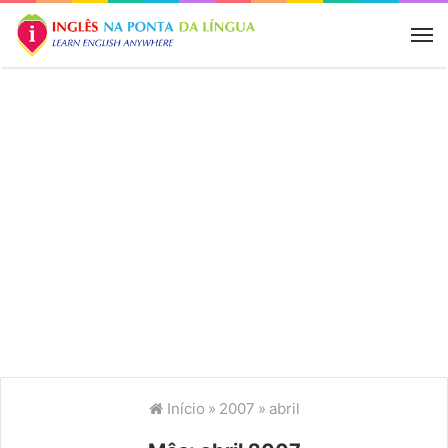
M
Início
»
2007
»
abril