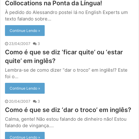
Collocations na Ponta da Língua!
À pedido do Alessandro postei lá no English Experts um
texto falando sobre…
Continue Lendo »
23/04/2007
3
Como é que se diz ‘ficar quite’ ou ‘estar
quite’ em inglês?
Lembra-se de como dizer “dar o troco” em inglês!? Este
foi o…
Continue Lendo »
20/04/2007
3
Como é que se diz ‘dar o troco’ em inglês?
Calma, gente! Não estou falando de dinheiro não! Estou
falando de vingança.…
Continue Lendo »