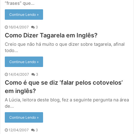
“frases” que…
Continue Lendo »
16/04/2007
3
Como Dizer Tagarela em Inglês?
Creio que não há muito o que dizer sobre tagarela, afinal
todo…
Continue Lendo »
14/04/2007
3
Como é que se diz ‘falar pelos cotovelos’
em inglês?
A Lúcia, leitora deste blog, fez a seguinte pergunta na área
de…
Continue Lendo »
12/04/2007
3