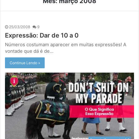
Mês:
março 2008
25/03/2008
9
Expressão: Dar de 10 a 0
Números costumam aparecer em muitas expressões! A
vontade que dá é de…
Continue Lendo »