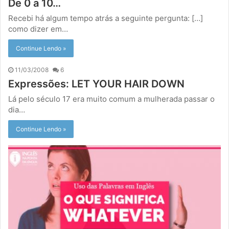
De 0 a 10…
Recebi há algum tempo atrás a seguinte pergunta: […]
como dizer em…
Continue Lendo »
11/03/2008
6
Expressões: LET YOUR HAIR DOWN
Lá pelo século 17 era muito comum a mulherada passar o
dia…
Continue Lendo »