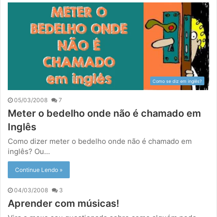
Como se diz em inglês?
05/03/2008
7
Meter o bedelho onde não é chamado em
Inglês
Como dizer meter o bedelho onde não é chamado em
inglês? Ou…
Continue Lendo »
04/03/2008
3
Aprender com músicas!