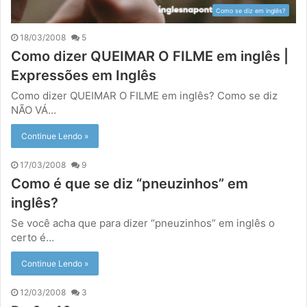
Como se diz em inglês?
18/03/2008
5
Como dizer QUEIMAR O FILME em inglês |
Expressões em Inglês
Como dizer QUEIMAR O FILME em inglês? Como se diz
NÃO VÁ…
Continue Lendo »
17/03/2008
9
Como é que se diz “pneuzinhos” em
inglês?
Se você acha que para dizer “pneuzinhos” em inglês o
certo é…
Continue Lendo »
12/03/2008
3