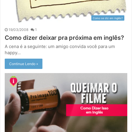
Como se diz em inglês?
19/03/2008
1
Como dizer deixar pra próxima em inglês?
A cena é a seguinte: um amigo convida você para um
happy…
Continue Lendo »