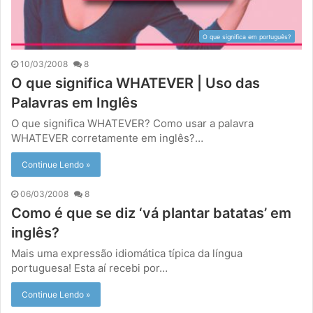
O que significa em português?
10/03/2008
8
O que significa WHATEVER | Uso das
Palavras em Inglês
O que significa WHATEVER? Como usar a palavra
WHATEVER corretamente em inglês?…
Continue Lendo »
06/03/2008
8
Como é que se diz ‘vá plantar batatas’ em
inglês?
Mais uma expressão idiomática típica da língua
portuguesa! Esta aí recebi por…
Continue Lendo »