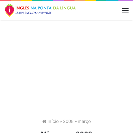
M
Início
»
2008
»
março