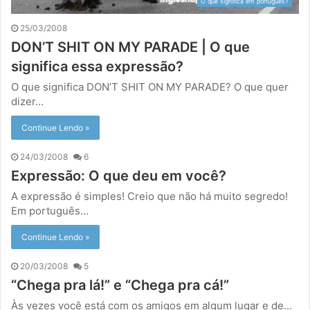
O que significa em português?
25/03/2008
DON’T SHIT ON MY PARADE | O que
significa essa expressão?
O que significa DON’T SHIT ON MY PARADE? O que quer
dizer…
Continue Lendo »
24/03/2008
6
Expressão: O que deu em você?
A expressão é simples! Creio que não há muito segredo!
Em português…
Continue Lendo »
20/03/2008
5
“Chega pra lá!” e “Chega pra cá!”
Às vezes você está com os amigos em algum lugar e de…