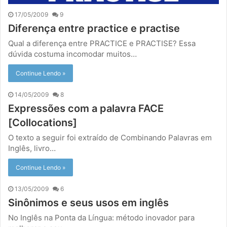
17/05/2009
9
Diferença entre practice e practise
Qual a diferença entre PRACTICE e PRACTISE? Essa
dúvida costuma incomodar muitos…
Continue Lendo »
14/05/2009
8
Expressões com a palavra FACE
[Collocations]
O texto a seguir foi extraído de Combinando Palavras em
Inglês, livro…
Continue Lendo »
13/05/2009
6
Sinônimos e seus usos em inglês
No Inglês na Ponta da Língua: método inovador para