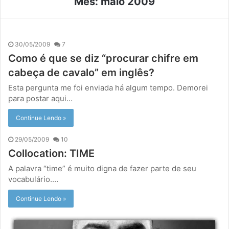
Mês:
maio 2009
30/05/2009
7
Como é que se diz “procurar chifre em
cabeça de cavalo” em inglês?
Esta pergunta me foi enviada há algum tempo. Demorei
para postar aqui…
Continue Lendo »
29/05/2009
10
Collocation: TIME
A palavra “time” é muito digna de fazer parte de seu
vocabulário.…
Continue Lendo »