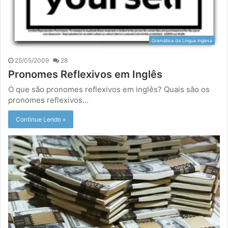
Gramática da Língua Inglesa
25/05/2009
28
Pronomes Reflexivos em Inglês
O que são pronomes reflexivos em inglês? Quais são os
pronomes reflexivos…
Continue Lendo »