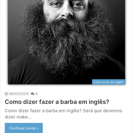
Como se diz em inglês?
26/05/2009
4
Como dizer fazer a barba em inglês?
Como dizer fazer a barba em inglês? Será que devemos
dizer make…
Continue Lendo »