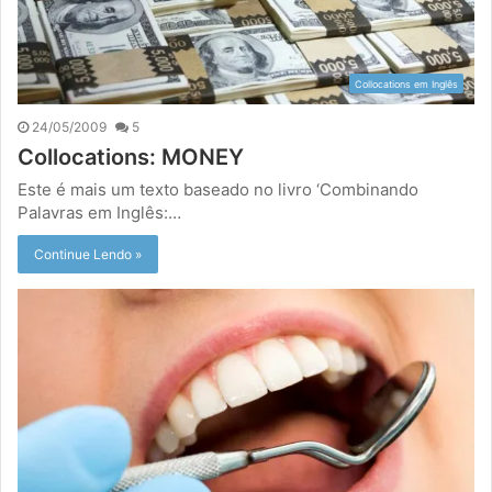
Collocations em Inglês
24/05/2009
5
Collocations: MONEY
Este é mais um texto baseado no livro ‘Combinando
Palavras em Inglês:…
Continue Lendo »