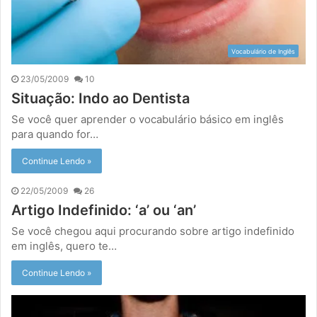
Vocabulário de Inglês
23/05/2009
10
Situação: Indo ao Dentista
Se você quer aprender o vocabulário básico em inglês
para quando for…
Continue Lendo »
22/05/2009
26
Artigo Indefinido: ‘a’ ou ‘an’
Se você chegou aqui procurando sobre artigo indefinido
em inglês, quero te…
Continue Lendo »