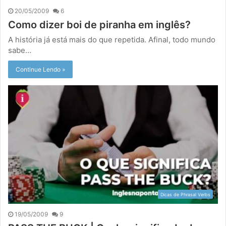
20/05/2009
6
Como dizer boi de piranha em inglês?
A história já está mais do que repetida. Afinal, todo mundo
sabe…
Continue Lendo »
Dicas de Phrasal Verbs
19/05/2009
9