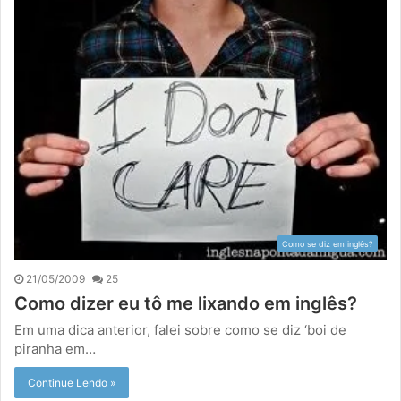
Como se diz em inglês?
21/05/2009
25
Como dizer eu tô me lixando em inglês?
Em uma dica anterior, falei sobre como se diz ‘boi de
piranha em…
Continue Lendo »