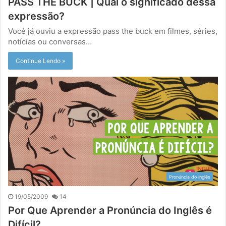
PASS THE BUCK | Qual o significado dessa
expressão?
Você já ouviu a expressão pass the buck em filmes, séries,
notícias ou conversas…
Continue Lendo »
Pronúncia do Inglês
19/05/2009
14
Por Que Aprender a Pronúncia do Inglês é
Difícil?