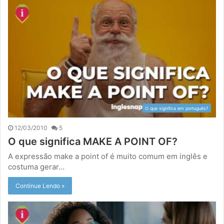
O que significa em português?
12/03/2010
5
O que significa MAKE A POINT OF?
A expressão make a point of é muito comum em inglês e
costuma gerar…
Continue Lendo »