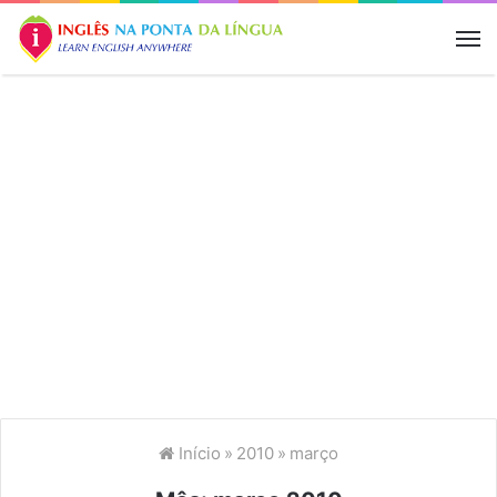
M
Início
»
2010
»
março