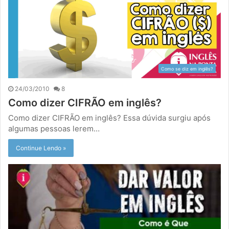
Como se diz em inglês?
24/03/2010
8
Como dizer CIFRÃO em inglês?
Como dizer CIFRÃO em inglês? Essa dúvida surgiu após
algumas pessoas lerem…
Continue Lendo »