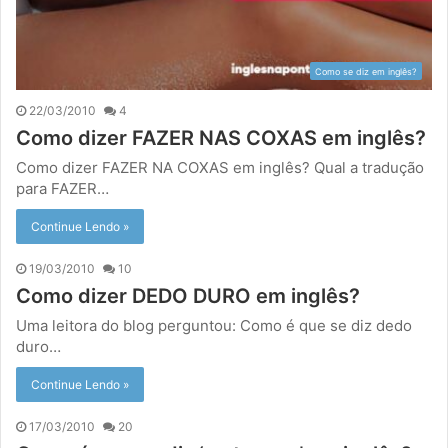
Como se diz em inglês?
22/03/2010
4
Como dizer FAZER NAS COXAS em inglês?
Como dizer FAZER NA COXAS em inglês? Qual a tradução
para FAZER…
Continue Lendo »
19/03/2010
10
Como dizer DEDO DURO em inglês?
Uma leitora do blog perguntou: Como é que se diz dedo
duro…
Continue Lendo »
17/03/2010
20