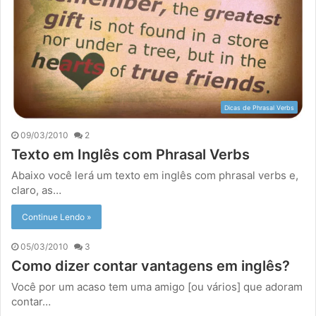
Dicas de Phrasal Verbs
09/03/2010
2
Texto em Inglês com Phrasal Verbs
Abaixo você lerá um texto em inglês com phrasal verbs e,
claro, as…
Continue Lendo »
05/03/2010
3
Como dizer contar vantagens em inglês?
Você por um acaso tem uma amigo [ou vários] que adoram
contar…