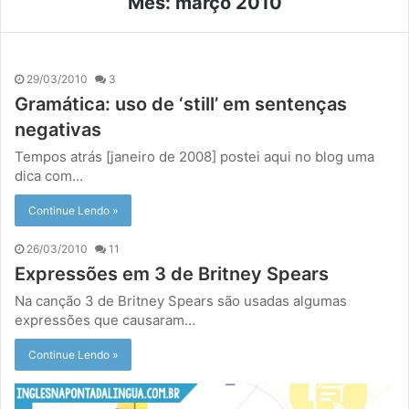
Mês:
março 2010
29/03/2010
3
Gramática: uso de ‘still’ em sentenças
negativas
Tempos atrás [janeiro de 2008] postei aqui no blog uma
dica com…
Continue Lendo »
26/03/2010
11
Expressões em 3 de Britney Spears
Na canção 3 de Britney Spears são usadas algumas
expressões que causaram…
Continue Lendo »