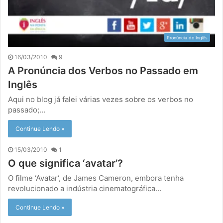
Pronúncia do Inglês
16/03/2010
9
A Pronúncia dos Verbos no Passado em
Inglês
Aqui no blog já falei várias vezes sobre os verbos no
passado;…
Continue Lendo »
15/03/2010
1
O que significa ‘avatar’?
O filme ‘Avatar‘, de James Cameron, embora tenha
revolucionado a indústria cinematográfica…
Continue Lendo »