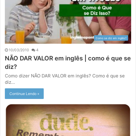
Como se diz em inglês?
10/03/2010
4
NÃO DAR VALOR em inglês | como é que se
diz?
Como dizer NÃO DAR VALOR em inglês? Como é que se
diz…
Continue Lendo »