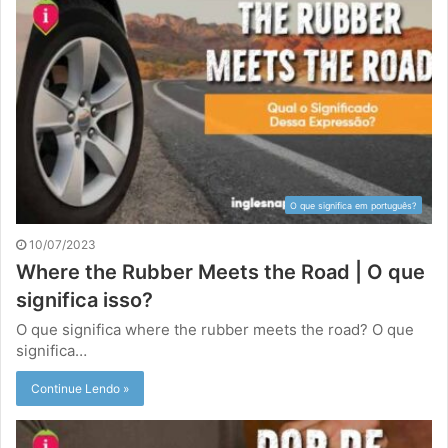
O que significa em português?
10/07/2023
Where the Rubber Meets the Road | O que
significa isso?
O que significa where the rubber meets the road? O que
significa…
Continue Lendo »