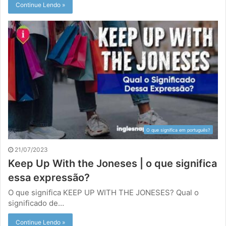
Continue Lendo »
O que significa em português?
21/07/2023
Keep Up With the Joneses | o que significa
essa expressão?
O que significa KEEP UP WITH THE JONESES? Qual o
significado de…
Continue Lendo »