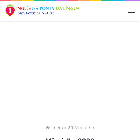
M
Início
»
2023
»
julho