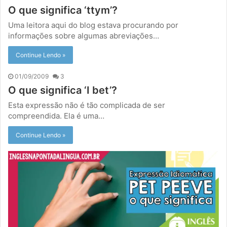
O que significa ‘ttym’?
Uma leitora aqui do blog estava procurando por
informações sobre algumas abreviações…
Continue Lendo »
01/09/2009
3
O que significa ‘I bet’?
Esta expressão não é tão complicada de ser
compreendida. Ela é uma…
Continue Lendo »