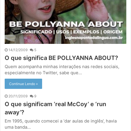
14/12/2009
5
O que significa BE POLLYANNA ABOUT?
Quem acompanha minhas interações nas redes sociais,
especialmente no Twitter, sabe que…
Continue Lendo »
20/11/2009
9
O que significam ‘real McCoy’ e ‘run
away’?
Em 1995, quando comecei a ‘dar aulas de inglês‘, havia
uma banda…