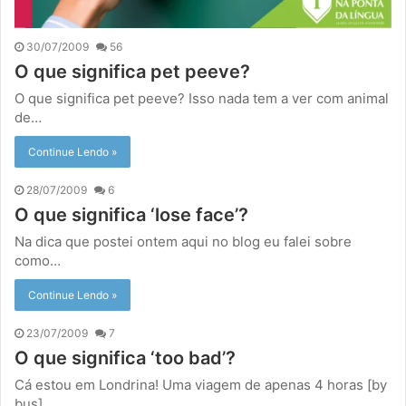
30/07/2009
56
O que significa pet peeve?
O que significa pet peeve? Isso nada tem a ver com animal
de…
Continue Lendo »
28/07/2009
6
O que significa ‘lose face’?
Na dica que postei ontem aqui no blog eu falei sobre
como…
Continue Lendo »
23/07/2009
7
O que significa ‘too bad’?
Cá estou em Londrina! Uma viagem de apenas 4 horas [by
bus]…