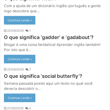
Com a ajuda de um dicionário inglês-português a gente
logo descobre que…
Continue Lendo »
22/09/2009
1
O que significa ‘gadder’ e ‘gadabout’?
Blogar é uma coisa fantástica! Aprender inglês também!
Por isto que é…
Continue Lendo »
22/09/2009
7
O que significa ‘social butterfly’?
Semana passada postei aqui um texto no qual você
deveria descobrir o…
Continue Lendo »
21/09/2009
4