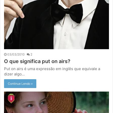
03/03/2010
2
O que significa put on airs?
Put on airs é uma expressão em inglês que equivale a
dizer algo…
Continue Lendo »