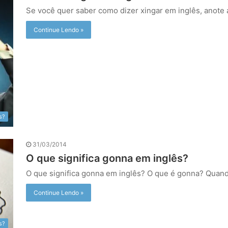
Se você quer saber como dizer xingar em inglês, anote
Continue Lendo »
s?
31/03/2014
O que significa gonna em inglês?
O que significa gonna em inglês? O que é gonna? Quan
Continue Lendo »
s?