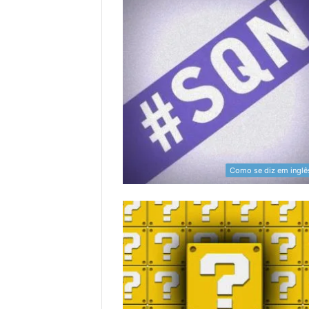
Como se diz em inglê