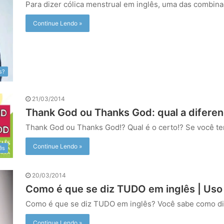
Para dizer cólica menstrual em inglês, uma das combin
Continue Lendo »
s?
21/03/2014
Thank God ou Thanks God: qual a diferen
Thank God ou Thanks God!? Qual é o certo!? Se você 
Continue Lendo »
ês
20/03/2014
Como é que se diz TUDO em inglês | Uso
Como é que se diz TUDO em inglês? Você sabe como d
Continue Lendo »