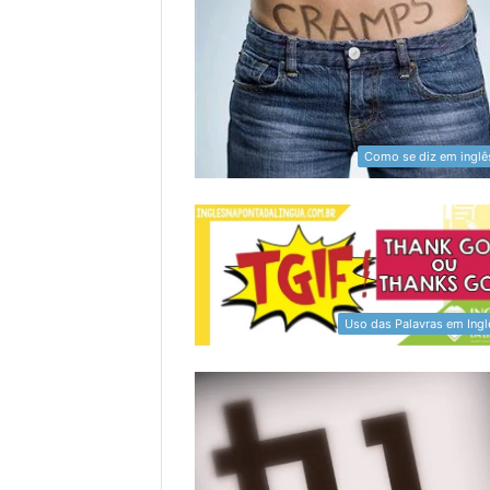
Como se diz em inglê
Uso das Palavras em Ingl