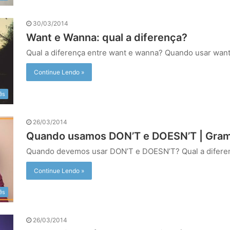
30/03/2014
Want e Wanna: qual a diferença?
Qual a diferença entre want e wanna? Quando usar wa
Continue Lendo »
ês
26/03/2014
Quando usamos DON’T e DOESN’T | Gramá
Quando devemos usar DON’T e DOESN’T? Qual a difere
Continue Lendo »
ês
26/03/2014