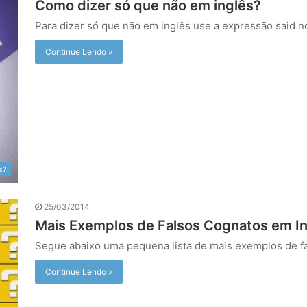
Como dizer só que não em inglês?
Para dizer só que não em inglês use a expressão said 
Continue Lendo »
s?
25/03/2014
Mais Exemplos de Falsos Cognatos em I
Segue abaixo uma pequena lista de mais exemplos de 
Continue Lendo »