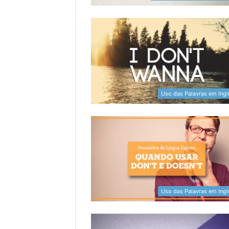
Uso das Palavras em Ingl
Uso das Palavras em Ingl