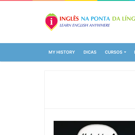
MY HISTORY
DICAS
CURSOS