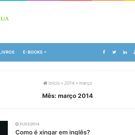
LIVROS
E-BOOKS
Início
»
2014
»
março
Mês:
março 2014
31/03/2014
Como é xingar em inglês?