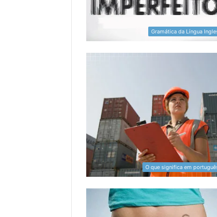
Gramática da Língua Ingle
O que significa em portuguê