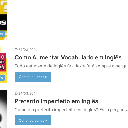
ês
24/03/2014
Como Aumentar Vocabulário em Inglês
Todo estudante de inglês fez, faz e fará sempre a pergu
Continue Lendo »
ês
24/03/2014
Pretérito Imperfeito em Inglês
Como é o pretérito imperfeito em inglês? Essa pergunta
Continue Lendo »