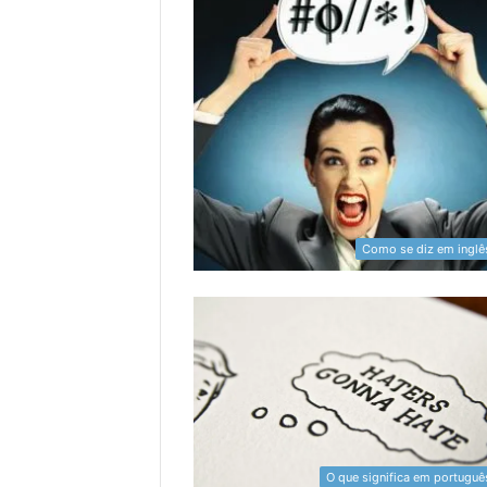
Como se diz em inglê
O que significa em portuguê