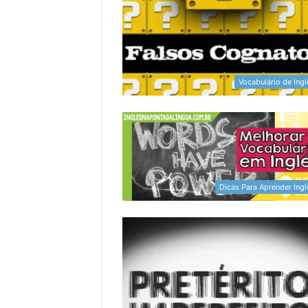
Vocabulário de Ingl
Dicas Para Aprender Ingl