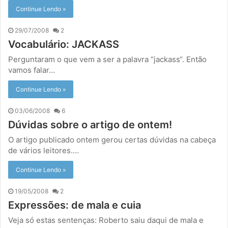
Continue Lendo »
29/07/2008
2
Vocabulário: JACKASS
Perguntaram o que vem a ser a palavra “jackass“. Então
vamos falar…
Continue Lendo »
03/06/2008
6
Dúvidas sobre o artigo de ontem!
O artigo publicado ontem gerou certas dúvidas na cabeça
de vários leitores.…
Continue Lendo »
19/05/2008
2
Expressões: de mala e cuia
Veja só estas sentenças: Roberto saiu daqui de mala e