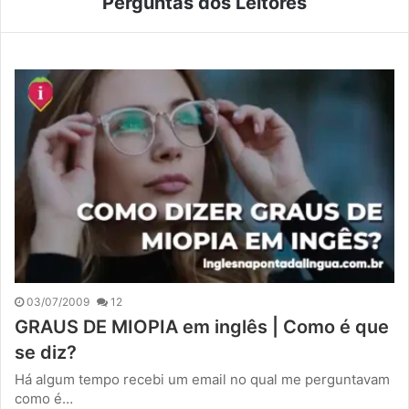
Perguntas dos Leitores
03/07/2009
12
GRAUS DE MIOPIA em inglês | Como é que
se diz?
Há algum tempo recebi um email no qual me perguntavam
como é…