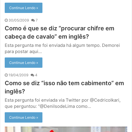
Continue Lendo »
30/05/2009
7
Como é que se diz “procurar chifre em
cabeça de cavalo” em inglês?
Esta pergunta me foi enviada há algum tempo. Demorei
para postar aqui…
Continue Lendo »
19/04/2009
4
Como se diz “isso não tem cabimento” em
inglês?
Esta pergunta foi enviada via Twitter por @CedricoIkari,
que perguntou: “@DenilsodeLima como…
Continue Lendo »