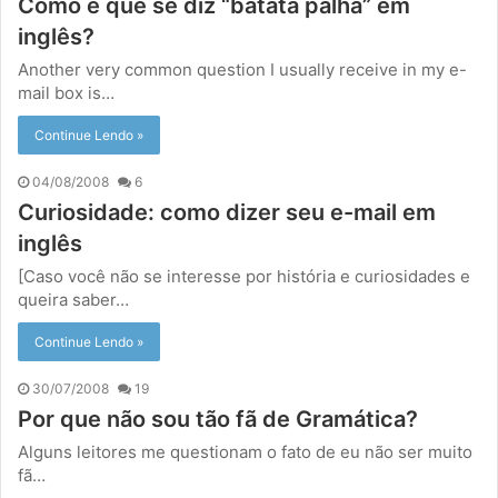
Como é que se diz “batata palha” em
inglês?
Another very common question I usually receive in my e-
mail box is…
Continue Lendo »
04/08/2008
6
Curiosidade: como dizer seu e-mail em
inglês
[Caso você não se interesse por história e curiosidades e
queira saber…
Continue Lendo »
30/07/2008
19
Por que não sou tão fã de Gramática?
Alguns leitores me questionam o fato de eu não ser muito
fã…