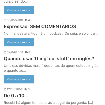
cuia dizendo…
Continue Lendo »
06/05/2008
4
Expressão: SEM COMENTÁRIOS
No final deste artigo há um podcast. Ou seja, é só clicar…
Continue Lendo »
07/04/2008
8
Quando usar ‘thing’ ou ‘stuff’ em inglês?
Uma das dúvidas mais frequentes de quem estuda inglês
é quanto ao…
Continue Lendo »
12/03/2008
3
De 0 a 10…
Recebi há algum tempo atrás a seguinte pergunta: […]