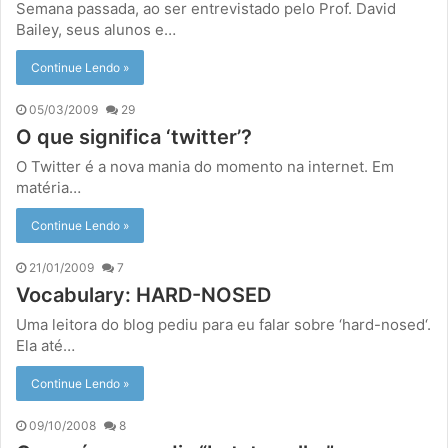
Semana passada, ao ser entrevistado pelo Prof. David
Bailey, seus alunos e…
Continue Lendo »
05/03/2009
29
O que significa ‘twitter’?
O Twitter é a nova mania do momento na internet. Em
matéria…
Continue Lendo »
21/01/2009
7
Vocabulary: HARD-NOSED
Uma leitora do blog pediu para eu falar sobre ‘hard-nosed‘.
Ela até…
Continue Lendo »
09/10/2008
8