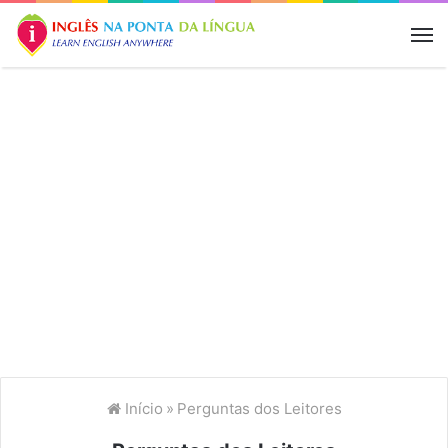
M
Início
»
Perguntas dos Leitores