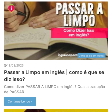
Como se diz em inglês?
18/08/2023
Passar a Limpo em inglês | como é que se
diz isso?
Como dizer PASSAR A LIMPO em inglês? Qual a tradução
de PASSAR…
Continue Lendo »