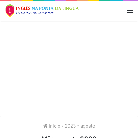
M
Início
»
2023
»
agosto