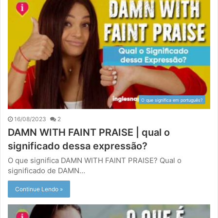
O que significa em português?
16/08/2023
2
DAMN WITH FAINT PRAISE | qual o
significado dessa expressão?
O que significa DAMN WITH FAINT PRAISE? Qual o
significado de DAMN…
Continue Lendo »