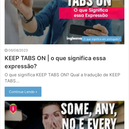
O que significa em português?
06/08/2023
KEEP TABS ON | o que significa essa
expressão?
O que significa KEEP TABS ON? Qual a tradução de KEEP
TABS…
Continue Lendo »