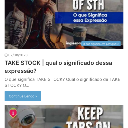
O que significa em português?
07/08/2023
TAKE STOCK | qual o significado dessa
expressão?
O que significa TAKE STOCK? Qual o significado de TAKE
STOCK? O…
Continue Lendo »