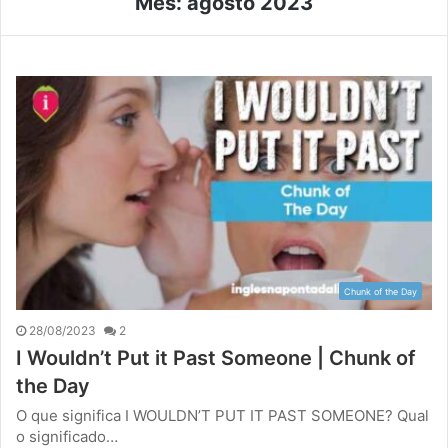
Mês:
agosto 2023
Chunk of the Day
28/08/2023
2
I Wouldn’t Put it Past Someone | Chunk of
the Day
O que significa I WOULDN’T PUT IT PAST SOMEONE? Qual
o significado…