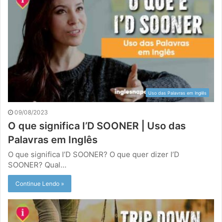
Uso das Palavras em Inglês
09/08/2023
O que significa I’D SOONER | Uso das
Palavras em Inglês
O que significa I’D SOONER? O que quer dizer I’D
SOONER? Qual…
Continue Lendo »