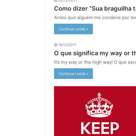
20/12/2011
Como dizer “Sua braguilha t
Antes que alguém me condene por ter e
Continue Lendo »
16/12/2011
O que significa my way or 
It’s my way or the high way! O que ser
Continue Lendo »