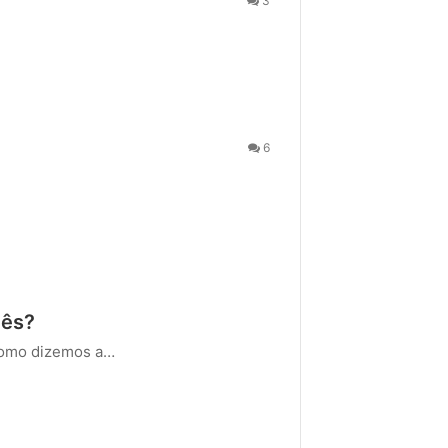
3
6
lês?
como dizemos a…