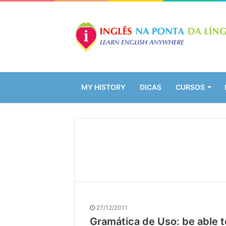
MY HISTORY
DICAS
CURSOS
27/12/2011
Gramática de Uso: be able t