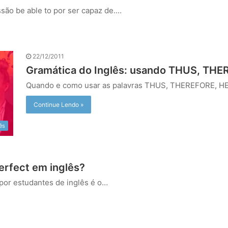
são be able to por ser capaz de.…
22/12/2011
Gramática do Inglês: usando THUS, TH
Quando e como usar as palavras THUS, THEREFORE, 
Continue Lendo »
ês
erfect em inglês?
por estudantes de inglês é o…