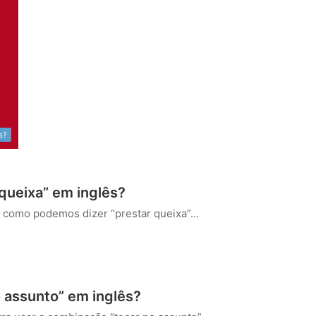
s?
queixa” em inglês?
il como podemos dizer “prestar queixa”…
 assunto” em inglês?