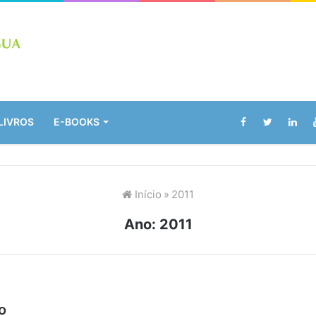
LIVROS
E-BOOKS
Início
»
2011
Ano:
2011
o